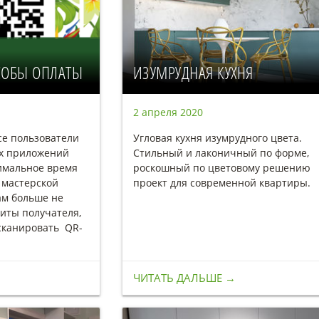
СОБЫ ОПЛАТЫ
ИЗУМРУДНАЯ КУХНЯ
2 апреля 2020
се пользователи
Угловая кухня изумрудного цвета.
х приложений
Стильный и лаконичный по форме,
нимальное время
роскошный по цветовому решению
в мастерской
проект для современной квартиры.
ам больше не
иты получателя,
сканировать QR-
ЧИТАТЬ ДАЛЬШЕ →