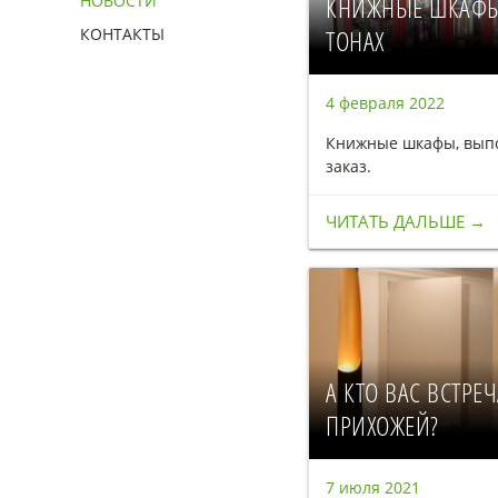
КНИЖНЫЕ ШКАФЫ
НОВОСТИ
ТОНАХ
КОНТАКТЫ
4 февраля 2022
Книжные шкафы, вып
заказ.
ЧИТАТЬ ДАЛЬШЕ →
А КТО ВАС ВСТРЕЧ
ПРИХОЖЕЙ?
7 июля 2021