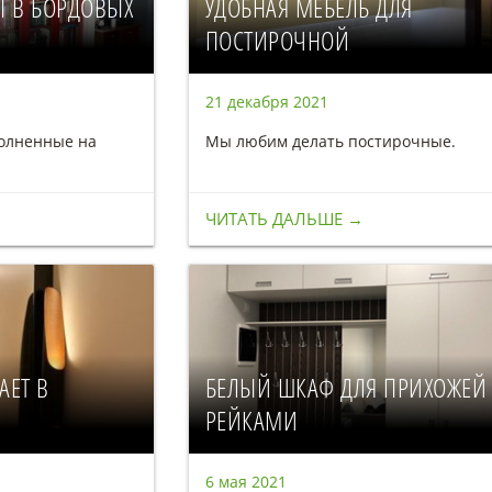
 В БОРДОВЫХ
УДОБНАЯ МЕБЕЛЬ ДЛЯ
ПОСТИРОЧНОЙ
21 декабря 2021
олненные на
Мы любим делать постирочные.
ЧИТАТЬ ДАЛЬШЕ →
АЕТ В
БЕЛЫЙ ШКАФ ДЛЯ ПРИХОЖЕЙ
РЕЙКАМИ
6 мая 2021