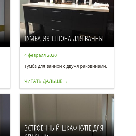
ТУМБА ИЗ ШПОНА ДЛЯ ВАННЫ
4 февраля 2020
Тумба для ванной с двумя раковинами.
ЧИТАТЬ ДАЛЬШЕ →
ВСТРОЕННЫЙ ШКАФ КУПЕ ДЛЯ