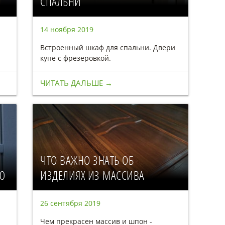
СПАЛЬНИ
14 ноября 2019
Встроенный шкаф для спальни. Двери
купе с фрезеровкой.
ЧИТАТЬ ДАЛЬШЕ →
ЧТО ВАЖНО ЗНАТЬ ОБ
Ю
ИЗДЕЛИЯХ ИЗ МАССИВА
26 сентября 2019
Чем прекрасен массив и шпон -