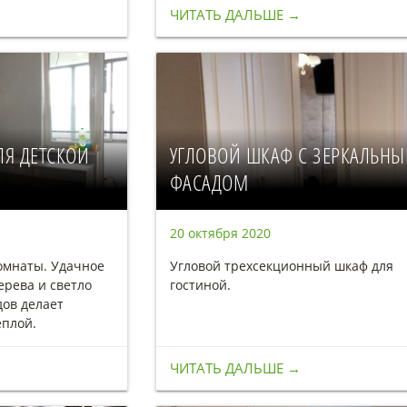
ЧИТАТЬ ДАЛЬШЕ →
ЛЯ ДЕТСКОЙ
УГЛОВОЙ ШКАФ С ЗЕРКАЛЬН
ФАСАДОМ
20 октября 2020
омнаты. Удачное
Угловой трехсекционный шкаф для
ерева и светло
гостиной.
дов делает
еплой.
ЧИТАТЬ ДАЛЬШЕ →