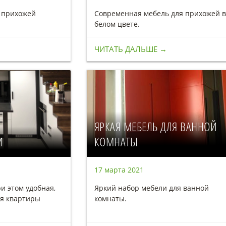
я прихожей
Современная мебель для прихожей в
белом цвете.
ЧИТАТЬ ДАЛЬШЕ →
ЯРКАЯ МЕБЕЛЬ ДЛЯ ВАННОЙ
И
КОМНАТЫ
17 марта 2021
и этом удобная,
Яркий набор мебели для ванной
ля квартиры
комнаты.