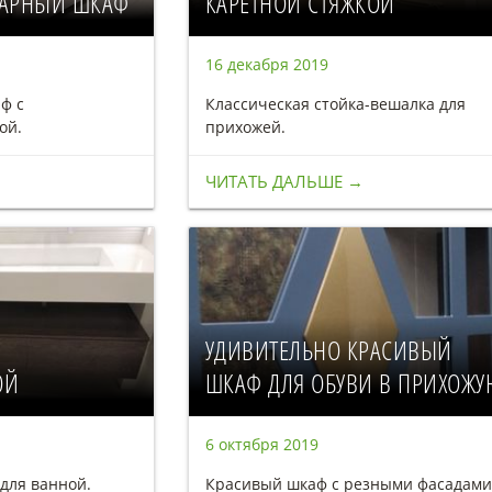
АРНЫЙ ШКАФ
КАРЕТНОЙ СТЯЖКОЙ
16 декабря 2019
ф с
Классическая стойка-вешалка для
ой.
прихожей.
ЧИТАТЬ ДАЛЬШЕ →
УДИВИТЕЛЬНО КРАСИВЫЙ
ОЙ
ШКАФ ДЛЯ ОБУВИ В ПРИХОЖУ
6 октября 2019
для ванной.
Красивый шкаф с резными фасадами