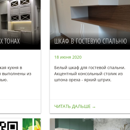
Х ТОНАХ
ШКАФ В ГОСТЕВУЮ СПАЛЬНЮ
18 июня 2020
кая кухня в
Белый шкаф для гостевой спальни.
я выполнены из
Акцентный консольный столик из
лью.
шпона ореха - яркий штрих.
ЧИТАТЬ ДАЛЬШЕ →