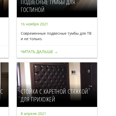
ПОДВЕСНЫЕ ТУМБЫ ДЛЯ
ГОСТИНОЙ
16 ноября 2021
Современные подвесные тумбы для ТВ
и не только.
ЧИТАТЬ ДАЛЬШЕ →
 С
СТОЙКА С КАРЕТНОЙ СТЯЖКОЙ
ДЛЯ ПРИХОЖЕЙ
8 апреля 2021