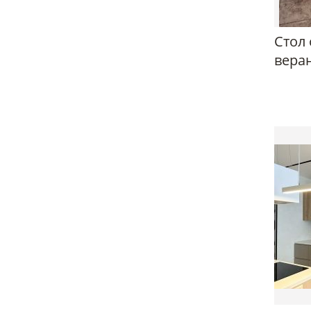
Стол 
вера