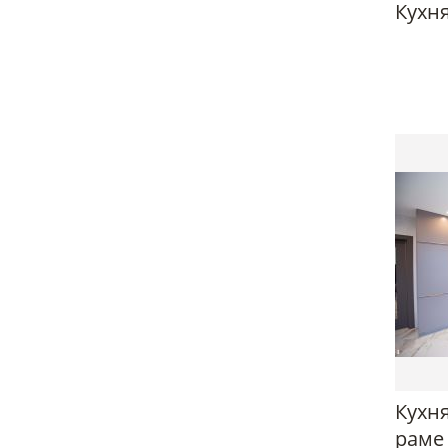
Кухня
Кухня
раме