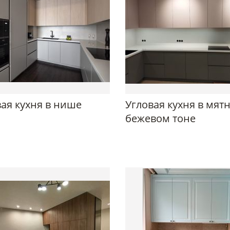
ая кухня в нише
Угловая кухня в мят
бежевом тоне