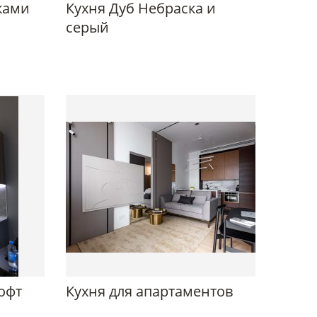
ками
Кухня Дуб Небраска и
серый
офт
Кухня для апартаментов