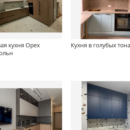
ая кухня Орех
Кухня в голубых тон
ольн