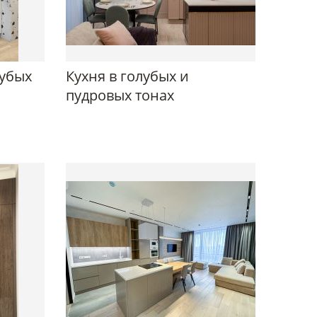
лубых
Кухня в голубых и
пудровых тонах