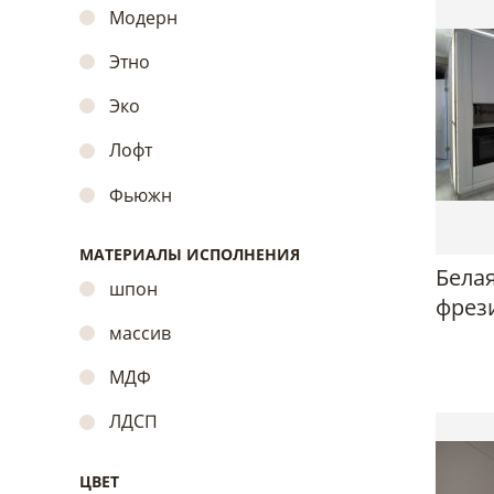
Модерн
Этно
Эко
Лофт
Фьюжн
МАТЕРИАЛЫ ИСПОЛНЕНИЯ
Белая
шпон
фрез
массив
МДФ
ЛДСП
ЦВЕТ