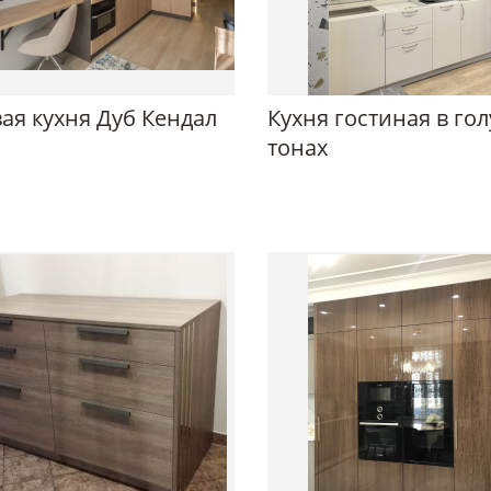
ая кухня Дуб Кендал
Кухня гостиная в го
тонах