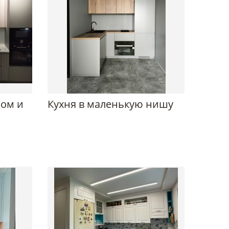
ном и
Кухня в маленькую нишу