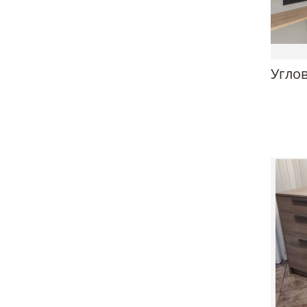
Углов