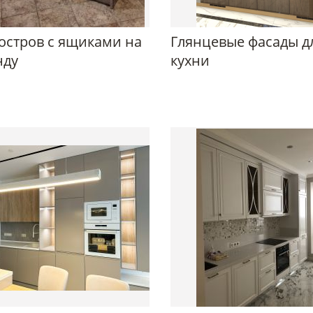
остров с ящиками на
Глянцевые фасады д
нду
кухни