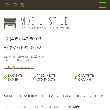
Наша мебель - Ваш стиль
+7 (495) 142-80-03
+7 (977) 691-05-32
ул. Николоямская, д. 29, стр. 1
пн-пт: 10:00 - 18:00
mebel@mobili-stile.ru
ЗАКАЗАТЬ
РАССЧИТАТЬ
ОПЛАТИТЬ
ЗАМЕР
СТОИМОСТЬ
ОНЛАЙН
МЕБЕЛЬ
ПРИХОЖИЕ
ГОСТИНЫЕ
ГАРДЕРОБНЫЕ
ДЕТСКИЕ
Главная
/
Каталог
/
Библиотеки
/
Белый кабинет