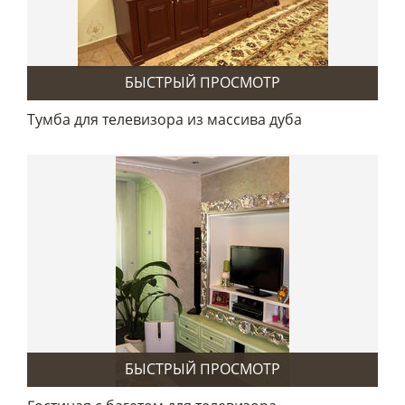
БЫСТРЫЙ ПРОСМОТР
Тумба для телевизора из массива дуба
БЫСТРЫЙ ПРОСМОТР