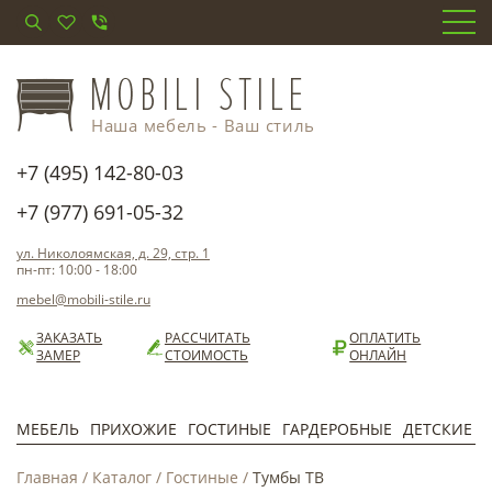
Наша мебель - Ваш стиль
+7 (495) 142-80-03
+7 (977) 691-05-32
ул. Николоямская, д. 29, стр. 1
пн-пт: 10:00 - 18:00
mebel@mobili-stile.ru
ЗАКАЗАТЬ
РАССЧИТАТЬ
ОПЛАТИТЬ
ЗАМЕР
СТОИМОСТЬ
ОНЛАЙН
МЕБЕЛЬ
ПРИХОЖИЕ
ГОСТИНЫЕ
ГАРДЕРОБНЫЕ
ДЕТСКИЕ
Главная
/
Каталог
/
Гостиные
/
Тумбы ТВ