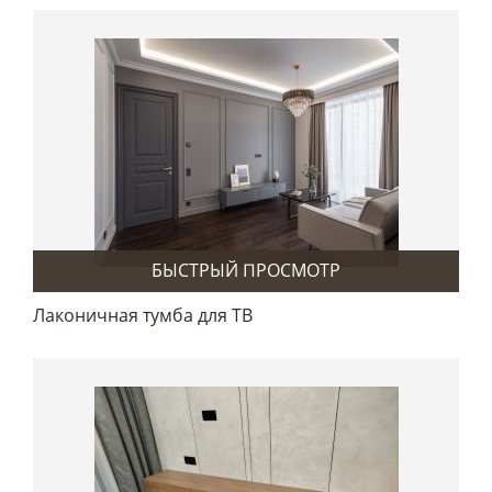
БЫСТРЫЙ ПРОСМОТР
Лаконичная тумба для ТВ