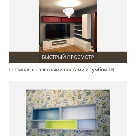
БЫСТРЫЙ ПРОСМОТР
Гостиная с навесными полками и тумбой ТВ