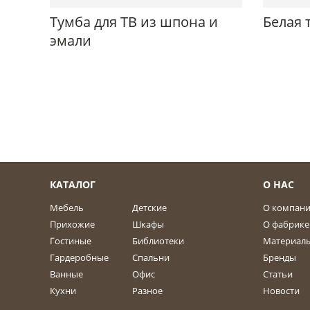
Тумба для ТВ из шпона и
Белая 
эмали
КАТАЛОГ
О НАС
Мебель
Детские
О компан
Прихожие
Шкафы
О фабрике
Гостиные
Библиотеки
Материал
Гардеробные
Спальни
Бренды
Ванные
Офис
Статьи
Кухни
Разное
Новости