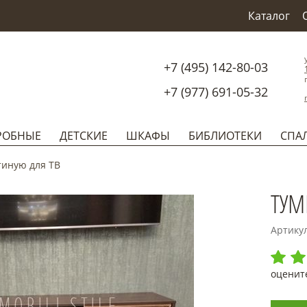
Каталог
+7 (495) 142-80-03
+7 (977) 691-05-32
РОБНЫЕ
ДЕТСКИЕ
ШКАФЫ
БИБЛИОТЕКИ
СПА
тиную для ТВ
ТУМ
Артику
оценит