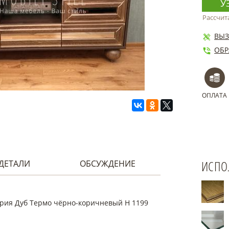
У
Рассчит
ВЫЗ
ОБР
ОПЛАТА
ИСПО
ДЕТАЛИ
ОБСУЖДЕНИЕ
трия Дуб Термо чёрно-коричневый H 1199