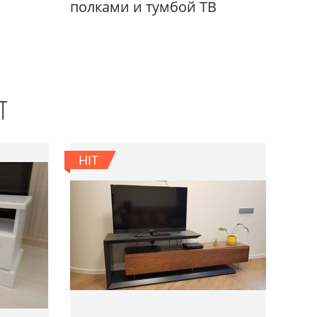
полками и тумбой ТВ
Т
HIT