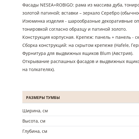
Фасады NESEA+ROBIGO: рама из массива дуба, тониро
золотой патиной; вставки – зеркало Серебро (обычное
Изюминка изделия - шарообразные декоративные опо
тонировкой согласно образцу и патиной золото.
Конструкция корпусная. Крепеж: панель + панель - с
Сборка конструкций: на скрытом крепеже (Hafele, Ге
Фурнитура для выдвижных ящиков Blum (Австрия).
Открывание распашных фасадов и выдвижных ящиков
на толкателях).
РАЗМЕРЫ ТУМБЫ
Ширина, см
Высота, см
Глубина, см