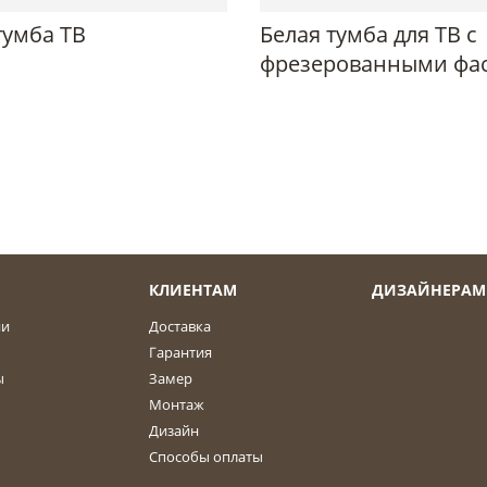
тумба ТВ
Белая тумба для ТВ с
фрезерованными фа
КЛИЕНТАМ
ДИЗАЙНЕРАМ
ии
Доставка
Гарантия
ы
Замер
Монтаж
Дизайн
Способы оплаты