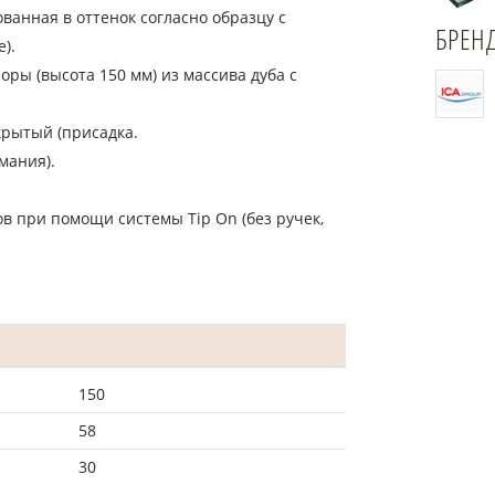
ванная в оттенок согласно образцу с
БРЕН
).
ры (высота 150 мм) из массива дуба с
крытый (присадка.
рмания).
 при помощи системы Tip On (без ручек,
150
58
30