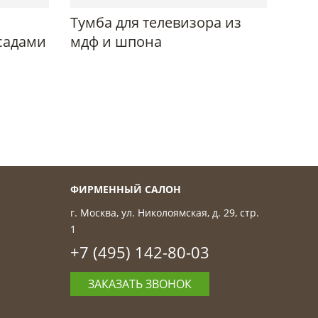
Тумба для телевизора из
садами
мдф и шпона
ФИРМЕННЫЙ САЛОН
г. Москва, ул. Николоямская, д. 29, стр.
1
+7 (495) 142-80-03
ЗАКАЗАТЬ ЗВОНОК