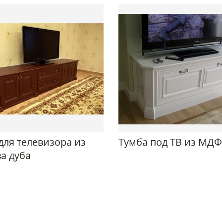
для телевизора из
Тумба под ТВ из МДФ
а дуба