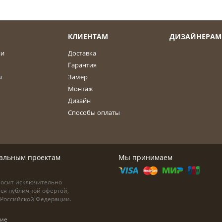
КЛИЕНТАМ
ДИЗАЙНЕРАМ
ии
Доставка
Гарантия
ы
Замер
Монтаж
Дизайн
Способы оплаты
дуальным проектам
Мы принимаем
носит исключительно
тся публичной офертой,
а Российской Федерации.
ние