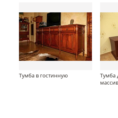
Тумба в гостинную
Тумба 
массив