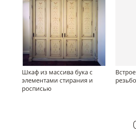
Шкаф из массива бука с
Встрое
элементами стирания и
резьб
росписью