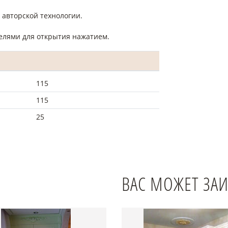
авторской технологии.
елями для открытия нажатием.
115
115
25
ВАС МОЖЕТ ЗА