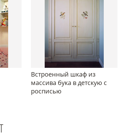
Встроенный шкаф из
массива бука в детскую с
росписью
Т