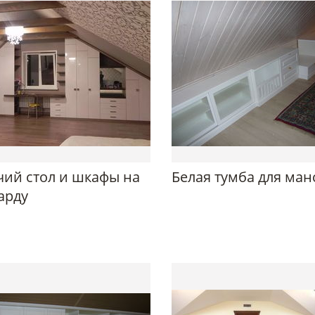
чий стол и шкафы на
Белая тумба для ма
арду