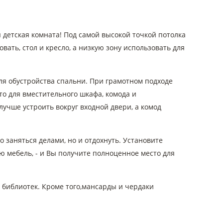
 детская комната! Под самой высокой точкой потолка
вать, стол и кресло, а низкую зону использовать для
я обустройства спальни. При грамотном подходе
то для вместительного шкафа, комода и
учше устроить вокруг входной двери, а комод
о заняться делами, но и отдохнуть. Установите
ю мебель, - и Вы получите полноценное место для
библиотек. Кроме того,мансарды и чердаки