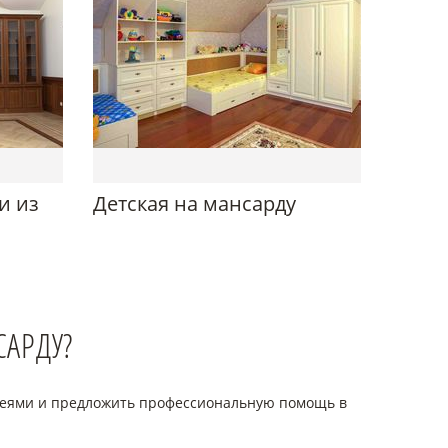
и из
Детская на мансарду
САРДУ?
деями и предложить профессиональную помощь в