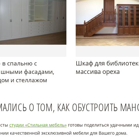
Шкаф для библиотек
 в спальню с
массива ореха
ашными фасадами,
дом и стеллажом
МАЛИСЬ О ТОМ, КАК ОБУСТРОИТЬ МАН
исты
студии «Стильная мебель»
готовы поделиться удачными и
ении качественной эксклюзивной мебели для Вашего дома.