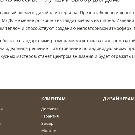
 важный элемент дизайна интерьера. Презентабельно и дорого 
и МДФ. Не менее роскошно выглядит мебель из шпона. Изделия
м теплом и способствуют созданию неповторимой атмосферы п
мебель со стандартными размерами может оказаться громоздкой
ем идеальное решение – изготовление по индивидуальному прое
кусных мастеров, станет центром внимания и будет отражать В
КЛИЕНТАМ
ДИЗАЙНЕРАМ
ии
Доставка
Гарантия
ы
Замер
Монтаж