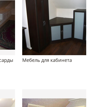
нсарды
Мебель для кабинета