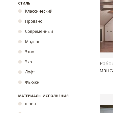
СТИЛЬ
Классический
Прованс
Современный
Модерн
Этно
Эко
Рабо
манс
Лофт
Фьюжн
МАТЕРИАЛЫ ИСПОЛНЕНИЯ
шпон