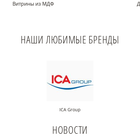
Витрины из МДФ
Д
НАШИ ЛЮБИМЫЕ БРЕНДЫ
up
Hettich
НОВОСТИ