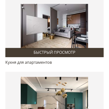
БЫСТРЫЙ ПРОСМОТР
Кухня для апартаментов