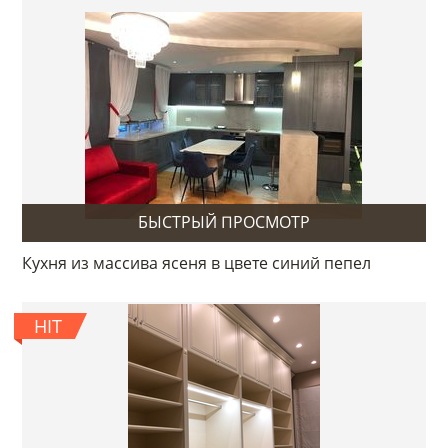
БЫСТРЫЙ ПРОСМОТР
Кухня из массива ясеня в цвете синий пепел
HIT