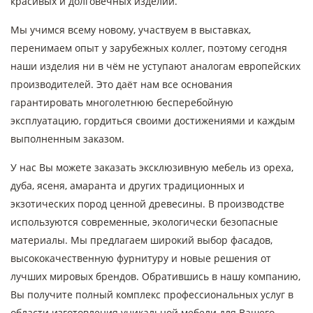
красивых и долговечных изделий.
Мы учимся всему новому, участвуем в выставках,
перенимаем опыт у зарубежных коллег, поэтому сегодня
наши изделия ни в чём не уступают аналогам европейских
производителей. Это даёт нам все основания
гарантировать многолетнюю бесперебойную
эксплуатацию, гордиться своими достижениями и каждым
выполненным заказом.
У нас Вы можете заказать эксклюзивную мебель из ореха,
дуба, ясеня, амаранта и других традиционных и
экзотических пород ценной древесины. В производстве
используются современные, экологически безопасные
материалы. Мы предлагаем широкий выбор фасадов,
высококачественную фурнитуру и новые решения от
лучших мировых брендов. Обратившись в нашу компанию,
Вы получите полный комплекс профессиональных услуг в
области изготовления уникальной мебели для Вашего