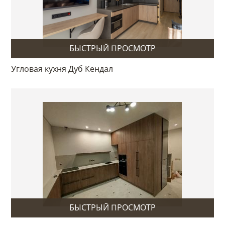
БЫСТРЫЙ ПРОСМОТР
Угловая кухня Дуб Кендал
БЫСТРЫЙ ПРОСМОТР