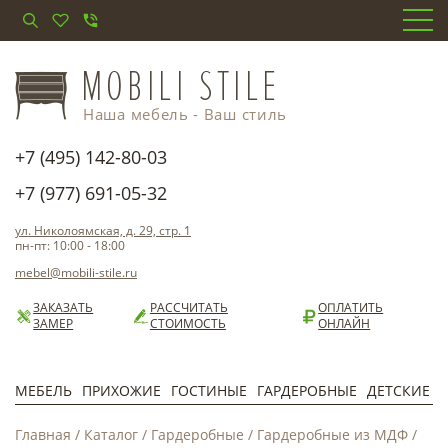
Наша мебель - Ваш стиль
+7 (495) 142-80-03
+7 (977) 691-05-32
ул. Николоямская, д. 29, стр. 1
пн-пт: 10:00 - 18:00
mebel@mobili-stile.ru
ЗАКАЗАТЬ
РАССЧИТАТЬ
ОПЛАТИТЬ
ЗАМЕР
СТОИМОСТЬ
ОНЛАЙН
МЕБЕЛЬ
ПРИХОЖИЕ
ГОСТИНЫЕ
ГАРДЕРОБНЫЕ
ДЕТСКИЕ
Главная
/
Каталог
/
Гардеробные
/
Гардеробные из МДФ
/