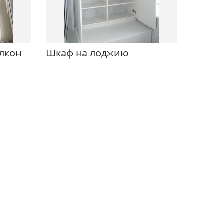
алкон
Шкаф на лоджию