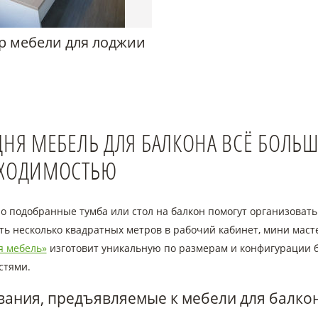
р мебели для лоджии
ДНЯ МЕБЕЛЬ ДЛЯ БАЛКОНА ВСЁ БОЛЬ
ХОДИМОСТЬЮ
о подобранные тумба или стол на балкон помогут организовать
ть несколько квадратных метров в рабочий кабинет, мини маст
я мебель»
изготовит уникальную по размерам и конфигурации 
стями.
вания, предъявляемые к мебели для балко