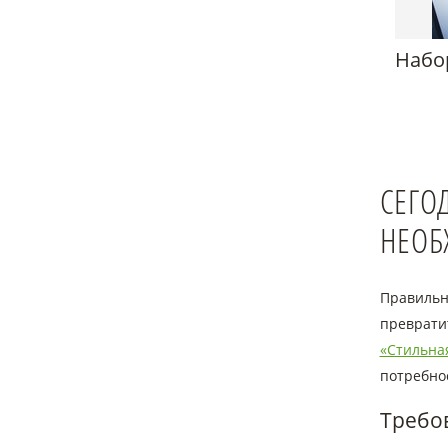
Набо
СЕГО
НЕОБ
Правильн
преврати
«Стильна
потребно
Требо