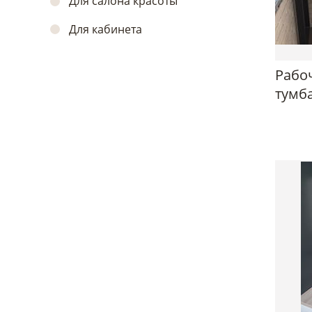
Для салона красоты
Для кабинета
Рабо
тумба