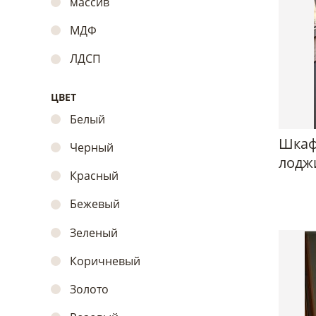
массив
МДФ
ЛДСП
ЦВЕТ
Белый
Шкаф
Черный
лодж
Красный
Бежевый
Зеленый
Коричневый
Золото