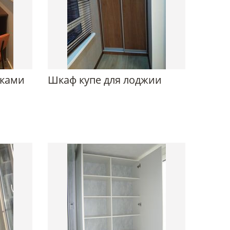
лками
Шкаф купе для лоджии