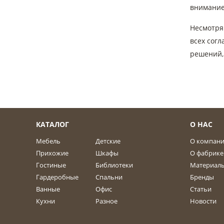
внимание
Несмотря 
всех сог
решений, 
КАТАЛОГ
О НАС
Мебель
Детские
О компан
Прихожие
Шкафы
О фабрике
Гостиные
Библиотеки
Материал
Гардеробные
Спальни
Бренды
Ванные
Офис
Статьи
Кухни
Разное
Новости