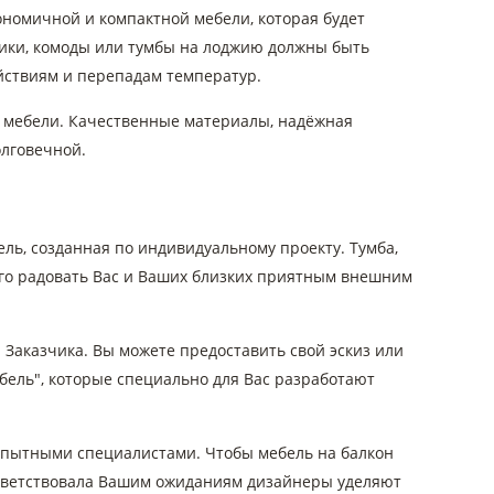
ономичной и компактной мебели, которая будет
ики, комоды или тумбы на лоджию должны быть
йствиям и перепадам температур.
 мебели. Качественные материалы, надёжная
лговечной.
ль, созданная по индивидуальному проекту. Тумба,
олго радовать Вас и Ваших близких приятным внешним
Заказчика. Вы можете предоставить свой эскиз или
бель", которые специально для Вас разработают
опытными специалистами. Чтобы мебель на балкон
ответствовала Вашим ожиданиям дизайнеры уделяют