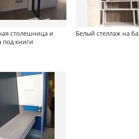
чая столешница и
Белый стеллаж на б
 под книги