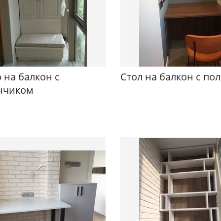
 на балкон с
Стол на балкон с по
нчиком