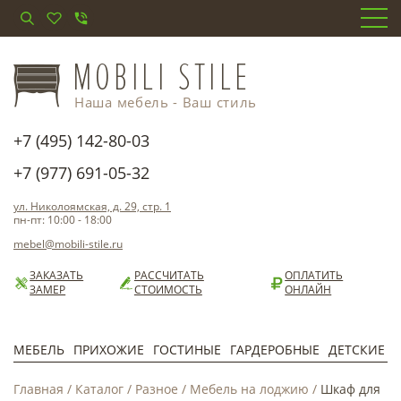
Наша мебель - Ваш стиль
+7 (495) 142-80-03
+7 (977) 691-05-32
ул. Николоямская, д. 29, стр. 1
пн-пт: 10:00 - 18:00
mebel@mobili-stile.ru
ЗАКАЗАТЬ
РАССЧИТАТЬ
ОПЛАТИТЬ
ЗАМЕР
СТОИМОСТЬ
ОНЛАЙН
МЕБЕЛЬ
ПРИХОЖИЕ
ГОСТИНЫЕ
ГАРДЕРОБНЫЕ
ДЕТСКИЕ
Главная
/
Каталог
/
Разное
/
Мебель на лоджию
/
Шкаф для