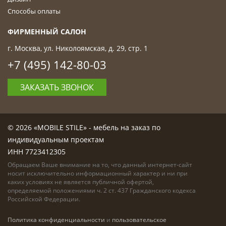
Способы оплаты
ФИРМЕННЫЙ САЛОН
г. Москва, ул. Николоямская, д. 29, стр. 1
+7 (495) 142-80-03
ЗАКАЗАТЬ ЗВОНОК
© 2026 «MOBILE STILE» - мебель на заказ по
индивидуальным проектам
ИНН 7723412305
Обращаем Ваше внимание на то, что данный интернет-сайт
носит исключительно информационный характер и ни при
каких условиях не является публичной офертой,
определяемой положениями ч. 2 ст. 437 Гражданского кодекса
Российской Федерации.
Политика конфиденциальности
и
пользовательское