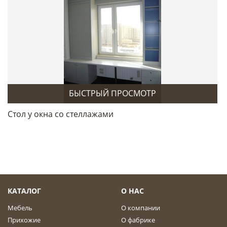
БЫСТРЫЙ ПРОСМОТР
Стол у окна со стеллажами
КАТАЛОГ
О НАС
Мебель
О компании
Прихожие
О фабрике