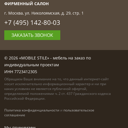
ФИРМЕННЫЙ САЛОН
г. Москва, ул. Николоямская, д. 29, стр. 1
+7 (495) 142-80-03
ЗАКАЗАТЬ ЗВОНОК
© 2026 «MOBILE STILE» - мебель на заказ по
индивидуальным проектам
ИНН 7723412305
Обращаем Ваше внимание на то, что данный интернет-сайт
носит исключительно информационный характер и ни при
каких условиях не является публичной офертой,
определяемой положениями ч. 2 ст. 437 Гражданского кодекса
Российской Федерации.
Политика конфиденциальности
и
пользовательское
соглашение
Мы принимаем