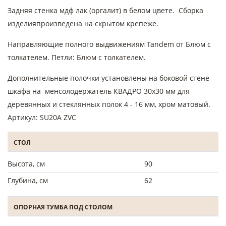
Задняя стенка мдф лак (оргалит) в белом цвете. Сборка
изделияпроизведена на скрытом крепеже.
Направляющие полного выдвижениям Tandem от Блюм с
толкателем. Петли: Блюм с толкателем.
Дополнительные полочки установлены на боковой стене
шкафа на менсолодержатель КВАДРО 30х30 мм для
деревянных и стеклянных полок 4 - 16 мм, хром матовый.
Артикул: SU20A ZVC
СТОЛ
Высота, см
90
Глубина, см
62
ОПОРНАЯ ТУМБА ПОД СТОЛОМ