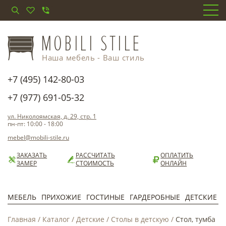
Наша мебель - Ваш стиль
+7 (495) 142-80-03
+7 (977) 691-05-32
ул. Николоямская, д. 29, стр. 1
пн-пт: 10:00 - 18:00
mebel@mobili-stile.ru
ЗАКАЗАТЬ
РАССЧИТАТЬ
ОПЛАТИТЬ
ЗАМЕР
СТОИМОСТЬ
ОНЛАЙН
МЕБЕЛЬ
ПРИХОЖИЕ
ГОСТИНЫЕ
ГАРДЕРОБНЫЕ
ДЕТСКИЕ
Главная
/
Каталог
/
Детские
/
Столы в детскую
/
Стол, тумба