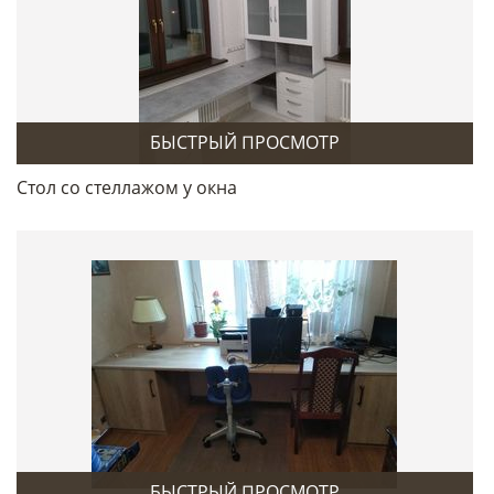
БЫСТРЫЙ ПРОСМОТР
Стол со стеллажом у окна
БЫСТРЫЙ ПРОСМОТР