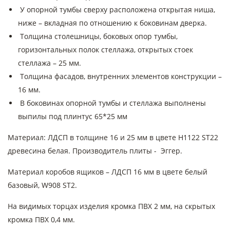
У опорной тумбы сверху расположена открытая ниша,
ниже – вкладная по отношению к боковинам дверка.
Толщина столешницы, боковых опор тумбы,
горизонтальных полок стеллажа, открытых стоек
стеллажа – 25 мм.
Толщина фасадов, внутренних элементов конструкции –
16 мм.
В боковинах опорной тумбы и стеллажа выполнены
выпилы под плинтус 65*25 мм
Материал: ЛДСП в толщине 16 и 25 мм в цвете H1122 ST22
древесина белая. Производитель плиты - Эггер.
Материал коробов ящиков – ЛДСП 16 мм в цвете белый
базовый, W908 ST2.
На видимых торцах изделия кромка ПВХ 2 мм, на скрытых
кромка ПВХ 0,4 мм.