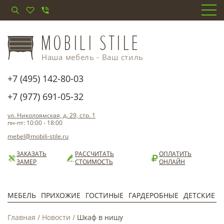
Наша мебель - Ваш стиль
+7 (495) 142-80-03
+7 (977) 691-05-32
ул. Николоямская, д. 29, стр. 1
пн-пт: 10:00 - 18:00
mebel@mobili-stile.ru
ЗАКАЗАТЬ
РАССЧИТАТЬ
ОПЛАТИТЬ
ЗАМЕР
СТОИМОСТЬ
ОНЛАЙН
МЕБЕЛЬ
ПРИХОЖИЕ
ГОСТИНЫЕ
ГАРДЕРОБНЫЕ
ДЕТСКИЕ
Главная
/
Новости
/
Шкаф в нишу