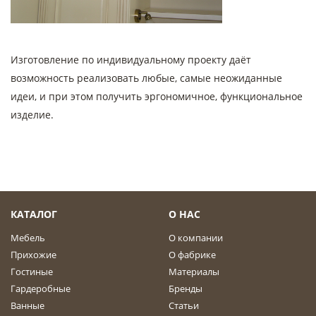
Изготовление по индивидуальному проекту даёт
возможность реализовать любые, самые неожиданные
идеи, и при этом получить эргономичное, функциональное
изделие.
КАТАЛОГ
О НАС
Мебель
О компании
Прихожие
О фабрике
Гостиные
Материалы
Гардеробные
Бренды
Ванные
Статьи