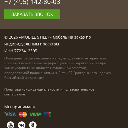
+7 (495) 142-80-03
ЗАКАЗАТЬ ЗВОНОК
© 2026 «MOBILE STILE» - мебель на заказ по
индивидуальным проектам
ИНН 7723412305
Обращаем Ваше внимание на то, что данный интернет-сайт
носит исключительно информационный характер и ни при
каких условиях не является публичной офертой,
определяемой положениями ч. 2 ст. 437 Гражданского кодекса
Российской Федерации.
Политика конфиденциальности
и
пользовательское
соглашение
Мы принимаем