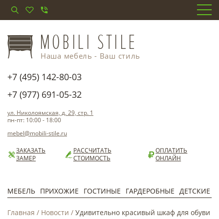
Наша мебель - Ваш стиль
+7 (495) 142-80-03
+7 (977) 691-05-32
ул. Николоямская, д. 29, стр. 1
пн-пт: 10:00 - 18:00
mebel@mobili-stile.ru
ЗАКАЗАТЬ
РАССЧИТАТЬ
ОПЛАТИТЬ
ЗАМЕР
СТОИМОСТЬ
ОНЛАЙН
МЕБЕЛЬ
ПРИХОЖИЕ
ГОСТИНЫЕ
ГАРДЕРОБНЫЕ
ДЕТСКИЕ
Главная
/
Новости
/
Удивительно красивый шкаф для обуви