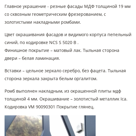
Главное украшение - резные фасады МДФ толщиной 19 мм
со сквозным геометрическим фрезерованием, с
золотистыми накладными ромбами.
Цвет окрашивания фасадов и видимого корпуса пепельный
синий, по кодировке NCS S 5020 B .
Финишное покрытие – матовый лак. Тыльная сторона
двери – белая ламинация.
Вставки – цельное зеркало серебро, без фацета. Тыльная
сторона зеркала закрыта белым оргалитом.
Ромб выполнен накладным, из окрашенной плиты мдф
толщиной 4 мм. Окрашивание – золотистый металлик Ica.
Кодировка VM 90090301 Покрытие глянец.