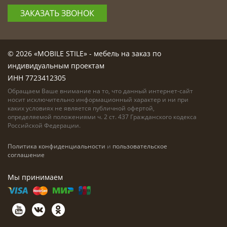
ЗАКАЗАТЬ ЗВОНОК
© 2026 «MOBILE STILE» - мебель на заказ по
индивидуальным проектам
ИНН 7723412305
Обращаем Ваше внимание на то, что данный интернет-сайт
носит исключительно информационный характер и ни при
каких условиях не является публичной офертой,
определяемой положениями ч. 2 ст. 437 Гражданского кодекса
Российской Федерации.
Политика конфиденциальности
и
пользовательское
соглашение
Мы принимаем