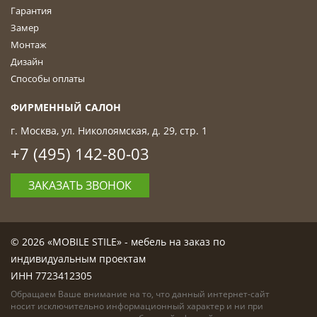
Гарантия
Замер
Монтаж
Дизайн
Способы оплаты
ФИРМЕННЫЙ САЛОН
г. Москва, ул. Николоямская, д. 29, стр. 1
+7 (495) 142-80-03
ЗАКАЗАТЬ ЗВОНОК
© 2026 «MOBILE STILE» - мебель на заказ по
индивидуальным проектам
ИНН 7723412305
Обращаем Ваше внимание на то, что данный интернет-сайт
носит исключительно информационный характер и ни при