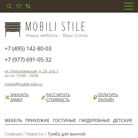
Наша мебель - Ваш стиль
+7 (495) 142-80-03
+7 (977) 691-05-32
ул. Николоямская, д. 29, стр. 1
пн-пт: 10:00 - 18:00
mebel@mobili-stile.ru
ЗАКАЗАТЬ
РАССЧИТАТЬ
ОПЛАТИТЬ
ЗАМЕР
СТОИМОСТЬ
ОНЛАЙН
МЕБЕЛЬ
ПРИХОЖИЕ
ГОСТИНЫЕ
ГАРДЕРОБНЫЕ
ДЕТСКИЕ
Главная
/
Новости
/
Тумба для ванной