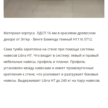
Материал корпуса ЛДСП 16 мм в красивом древесном
декоре от Эггер - Венге Баменда темный Н1116 ST12.
Сама тумба зареплена на стене при помощи системы
навесов Libra H7. Что входит в систему: левый и правый
мебельные навесы, профиль и планки. Профиль
установлен между навесами и имеет промежуточные
крепления к стене, что усиливает и разгружает боковые
навесы. Выдерживает Libra H7 до 240 кг на пару навесов.