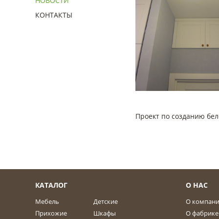
НОВОСТИ
КОНТАКТЫ
Проект по созданию бе
КАТАЛОГ
О НАС
Мебель
Детские
О компан
Прихожие
Шкафы
О фабрике