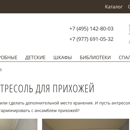
Каталог
+7 (495) 142-80-03
+7 (977) 691-05-32
РОБНЫЕ
ДЕТСКИЕ
ШКАФЫ
БИБЛИОТЕКИ
СПА
й
НТРЕСОЛЬ ДЛЯ ПРИХОЖЕЙ
или сделать дополнительной место хранения. И пусть антресоль 
 гармонировать с ансамблем прихожей?