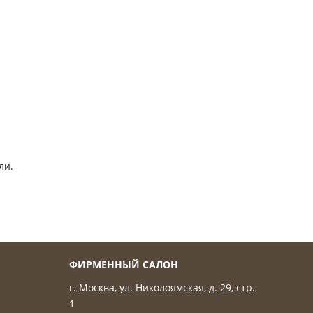
ли.
ФИРМЕННЫЙ САЛОН
г. Москва, ул. Николоямская, д. 29, стр.
1