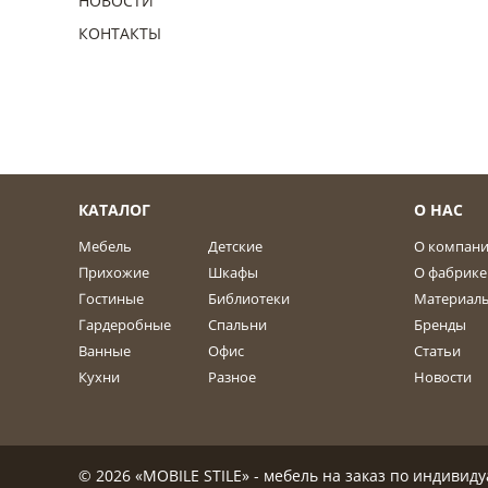
НОВОСТИ
КОНТАКТЫ
КАТАЛОГ
О НАС
Мебель
Детские
О компан
Прихожие
Шкафы
О фабрике
Гостиные
Библиотеки
Материал
Гардеробные
Спальни
Бренды
Ванные
Офис
Статьи
Кухни
Разное
Новости
© 2026 «MOBILE STILE» - мебель на заказ по индиви