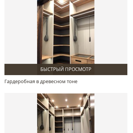
БЫСТРЫЙ ПРОСМОТР
Гардеробная в древесном тоне