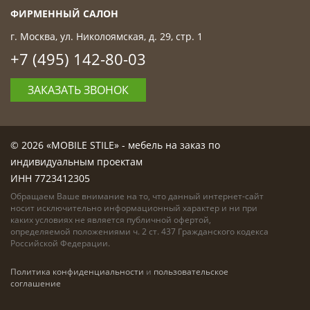
ФИРМЕННЫЙ САЛОН
г. Москва, ул. Николоямская, д. 29, стр. 1
+7 (495) 142-80-03
ЗАКАЗАТЬ ЗВОНОК
© 2026 «MOBILE STILE» - мебель на заказ по
индивидуальным проектам
ИНН 7723412305
Обращаем Ваше внимание на то, что данный интернет-сайт
носит исключительно информационный характер и ни при
каких условиях не является публичной офертой,
определяемой положениями ч. 2 ст. 437 Гражданского кодекса
Российской Федерации.
Политика конфиденциальности
и
пользовательское
соглашение