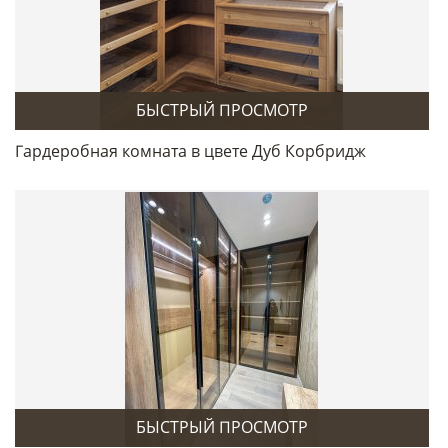
БЫСТРЫЙ ПРОСМОТР
Гардеробная комната в цвете Дуб Корбридж
БЫСТРЫЙ ПРОСМОТР