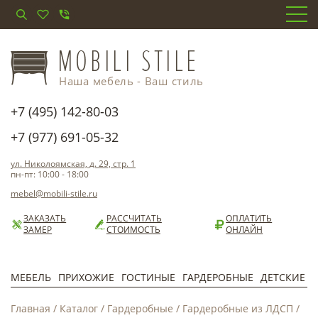
Наша мебель - Ваш стиль
+7 (495) 142-80-03
+7 (977) 691-05-32
ул. Николоямская, д. 29, стр. 1
пн-пт: 10:00 - 18:00
mebel@mobili-stile.ru
ЗАКАЗАТЬ
РАССЧИТАТЬ
ОПЛАТИТЬ
ЗАМЕР
СТОИМОСТЬ
ОНЛАЙН
МЕБЕЛЬ
ПРИХОЖИЕ
ГОСТИНЫЕ
ГАРДЕРОБНЫЕ
ДЕТСКИЕ
Главная
/
Каталог
/
Гардеробные
/
Гардеробные из ЛДСП
/