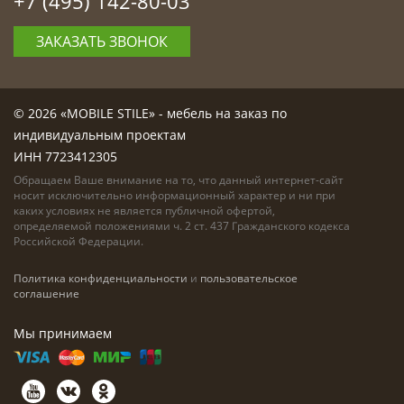
+7 (495) 142-80-03
ЗАКАЗАТЬ ЗВОНОК
© 2026 «MOBILE STILE» - мебель на заказ по
индивидуальным проектам
ИНН 7723412305
Обращаем Ваше внимание на то, что данный интернет-сайт
носит исключительно информационный характер и ни при
каких условиях не является публичной офертой,
определяемой положениями ч. 2 ст. 437 Гражданского кодекса
Российской Федерации.
Политика конфиденциальности
и
пользовательское
соглашение
Мы принимаем