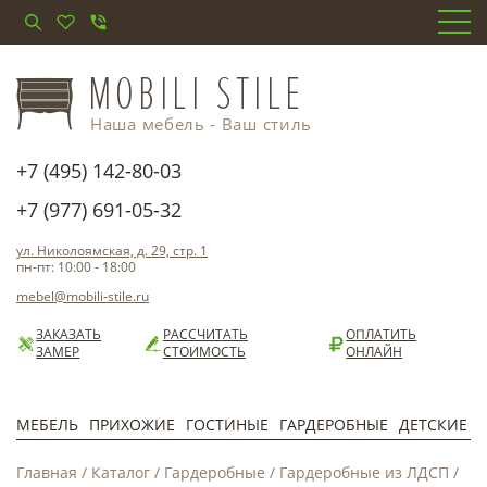
Наша мебель - Ваш стиль
+7 (495) 142-80-03
+7 (977) 691-05-32
ул. Николоямская, д. 29, стр. 1
пн-пт: 10:00 - 18:00
mebel@mobili-stile.ru
ЗАКАЗАТЬ
РАССЧИТАТЬ
ОПЛАТИТЬ
ЗАМЕР
СТОИМОСТЬ
ОНЛАЙН
МЕБЕЛЬ
ПРИХОЖИЕ
ГОСТИНЫЕ
ГАРДЕРОБНЫЕ
ДЕТСКИЕ
Главная
/
Каталог
/
Гардеробные
/
Гардеробные из ЛДСП
/