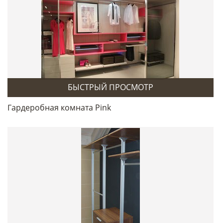
БЫСТРЫЙ ПРОСМОТР
Гардеробная комната Pink