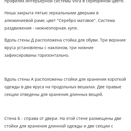
профилях интерьерной системы Vitra в серебряном цвете.
Ниша закрыта пятью зеркальными дверьми в
алюминиевой раме, цвет "Серебро матовое". Система
раздвижения - нижнеопорная, купе.
Вдоль стены Д расположена стойка для обуви. Три верхние
яруса установлены с наклоном, три нижние
зафиксированы горизонтально.
Вдоль стены А расположены стойки для хранения короткой
одежды в два яруса на продольных вешалах. Две правые
секции отведены для хранения длинных вещей.
Стена Б - справа от двери. На этой стене размещены две
стойки для хранения длинной одежды и две секции с