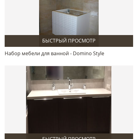
БЫСТРЫЙ ПРОСМОТР
Набор мебели для ванной - Domino Style
БЫСТРЫЙ ПРОСМОТР