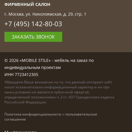
ФИРМЕННЫЙ САЛОН
г. Москва, ул. Николоямская, д. 29, стр. 1
+7 (495) 142-80-03
ЗАКАЗАТЬ ЗВОНОК
© 2026 «MOBILE STILE» - мебель на заказ по
индивидуальным проектам
ИНН 7723412305
Обращаем Ваше внимание на то, что данный интернет-сайт
носит исключительно информационный характер и ни при
каких условиях не является публичной офертой,
определяемой положениями ч. 2 ст. 437 Гражданского кодекса
Российской Федерации.
Политика конфиденциальности
и
пользовательское
соглашение