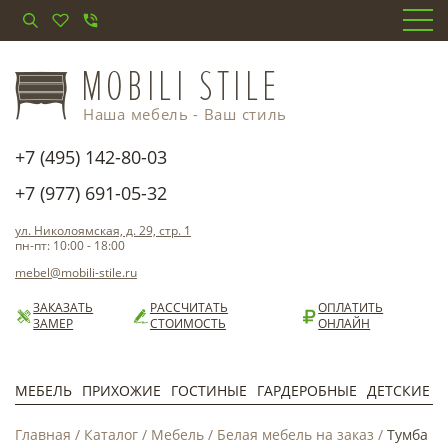
Наша мебель - Ваш стиль
+7 (495) 142-80-03
+7 (977) 691-05-32
ул. Николоямская, д. 29, стр. 1
пн-пт: 10:00 - 18:00
mebel@mobili-stile.ru
ЗАКАЗАТЬ
РАССЧИТАТЬ
ОПЛАТИТЬ
ЗАМЕР
СТОИМОСТЬ
ОНЛАЙН
МЕБЕЛЬ
ПРИХОЖИЕ
ГОСТИНЫЕ
ГАРДЕРОБНЫЕ
ДЕТСКИЕ
Главная
/
Каталог
/
Мебель
/
Белая мебель на заказ
/
Тумба