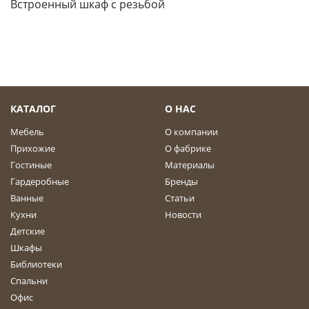
Встроенный шкаф с резьбой
КАТАЛОГ
О НАС
Мебель
О компании
Прихожие
О фабрике
Гостиные
Материалы
Гардеробные
Бренды
Ванные
Статьи
Кухни
Новости
Детские
Шкафы
Библиотеки
Спальни
Офис