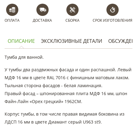
ОПЛАТА
ДОСТАВКА
СБОРКА
СРОК ИЗГОТОВЛЕНИЯ
ОПИСАНИЕ
ЭКСКЛЮЗИВНЫЕ ДЕТАЛИ
ОБСУЖДЕН
Тумба для ванной.
У тумбы два раздвижных фасада и один распашной. Левый
МДФ 16 мм в цвете RAL 7016 с финишным матовым лаком.
Тыльная сторона фасадов - белая ламинация.
Правый фасад – шпонированная плита МДФ 16 мм, шпон
Файн-Лайн «Орех грецкий» 1962CM.
Корпус тумбы, в том числе правая видимая боковина из
ЛДСП 16 мм в цвете Диамант серый U963 st9.