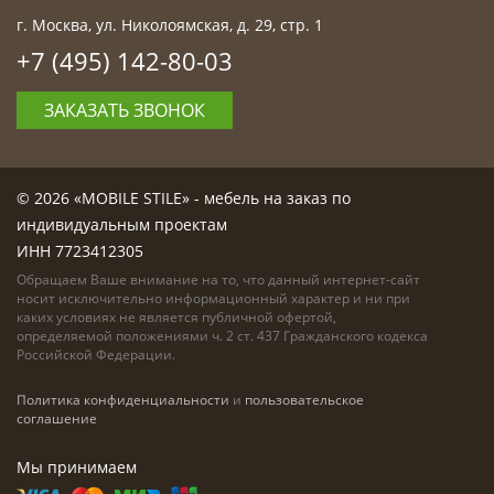
г. Москва, ул. Николоямская, д. 29, стр. 1
+7 (495) 142-80-03
ЗАКАЗАТЬ ЗВОНОК
© 2026 «MOBILE STILE» - мебель на заказ по
индивидуальным проектам
ИНН 7723412305
Обращаем Ваше внимание на то, что данный интернет-сайт
носит исключительно информационный характер и ни при
каких условиях не является публичной офертой,
определяемой положениями ч. 2 ст. 437 Гражданского кодекса
Российской Федерации.
Политика конфиденциальности
и
пользовательское
соглашение
Мы принимаем