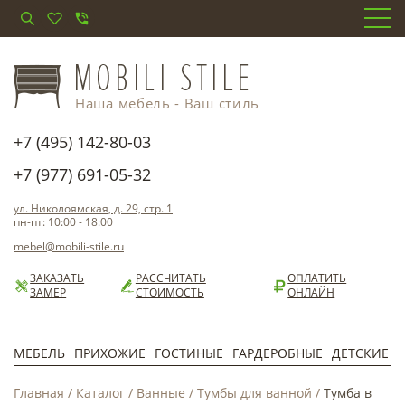
Наша мебель - Ваш стиль
+7 (495) 142-80-03
+7 (977) 691-05-32
ул. Николоямская, д. 29, стр. 1
пн-пт: 10:00 - 18:00
mebel@mobili-stile.ru
ЗАКАЗАТЬ
РАССЧИТАТЬ
ОПЛАТИТЬ
ЗАМЕР
СТОИМОСТЬ
ОНЛАЙН
МЕБЕЛЬ
ПРИХОЖИЕ
ГОСТИНЫЕ
ГАРДЕРОБНЫЕ
ДЕТСКИЕ
Главная
/
Каталог
/
Ванные
/
Тумбы для ванной
/
Тумба в