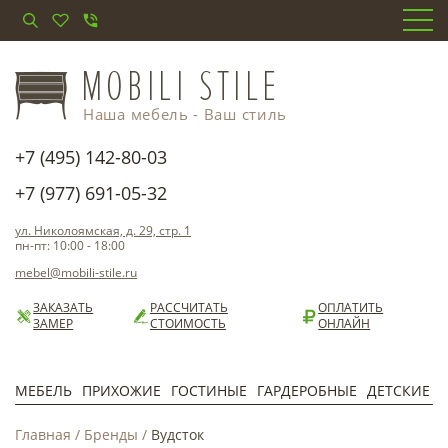
Наша мебель - Ваш стиль
+7 (495) 142-80-03
+7 (977) 691-05-32
ул. Николоямская, д. 29, стр. 1
пн-пт: 10:00 - 18:00
mebel@mobili-stile.ru
ЗАКАЗАТЬ
РАССЧИТАТЬ
ОПЛАТИТЬ
ЗАМЕР
СТОИМОСТЬ
ОНЛАЙН
МЕБЕЛЬ
ПРИХОЖИЕ
ГОСТИНЫЕ
ГАРДЕРОБНЫЕ
ДЕТСКИЕ
Главная
/
Бренды
/
Вудсток