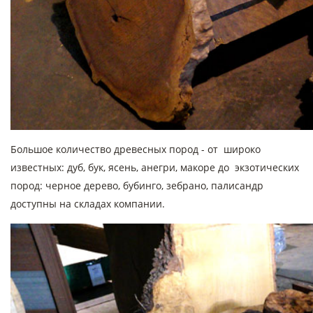
Большое количество древесных пород - от широко
известных: дуб, бук, ясень, анегри, макоре до экзотических
пород: черное дерево, бубинго, зебрано, палисандр
доступны на складах компании.