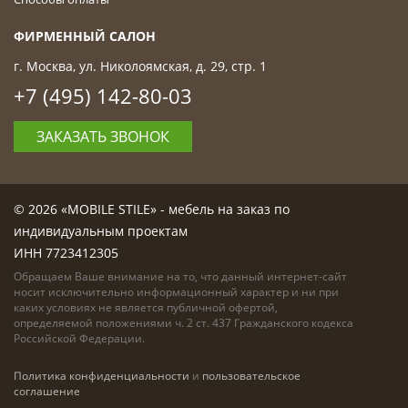
ФИРМЕННЫЙ САЛОН
г. Москва, ул. Николоямская, д. 29, стр. 1
+7 (495) 142-80-03
ЗАКАЗАТЬ ЗВОНОК
© 2026 «MOBILE STILE» - мебель на заказ по
индивидуальным проектам
ИНН 7723412305
Обращаем Ваше внимание на то, что данный интернет-сайт
носит исключительно информационный характер и ни при
каких условиях не является публичной офертой,
определяемой положениями ч. 2 ст. 437 Гражданского кодекса
Российской Федерации.
Политика конфиденциальности
и
пользовательское
соглашение