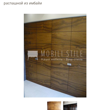
распашной из имбайи