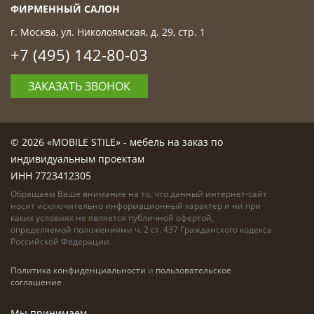
ФИРМЕННЫЙ САЛОН
г. Москва, ул. Николоямская, д. 29, стр. 1
+7 (495) 142-80-03
ЗАКАЗАТЬ ЗВОНОК
© 2026 «MOBILE STILE» - мебель на заказ по
индивидуальным проектам
ИНН 7723412305
Обращаем Ваше внимание на то, что данный интернет-сайт
носит исключительно информационный характер и ни при
каких условиях не является публичной офертой,
определяемой положениями ч. 2 ст. 437 Гражданского кодекса
Российской Федерации.
Политика конфиденциальности
и
пользовательское
соглашение
Мы принимаем