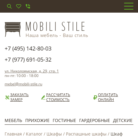
Наша мебель - Ваш стиль
+7 (495) 142-80-03
+7 (977) 691-05-32
ул. Николоямская, д. 29, стр. 1
пн-пт: 10:00 - 18:00
mebel@mobili-stile.ru
ЗАКАЗАТЬ
РАССЧИТАТЬ
ОПЛАТИТЬ
ЗАМЕР
СТОИМОСТЬ
ОНЛАЙН
МЕБЕЛЬ
ПРИХОЖИЕ
ГОСТИНЫЕ
ГАРДЕРОБНЫЕ
ДЕТСКИЕ
Главная
/
Каталог
/
Шкафы
/
Распашные шкафы
/
Шкаф