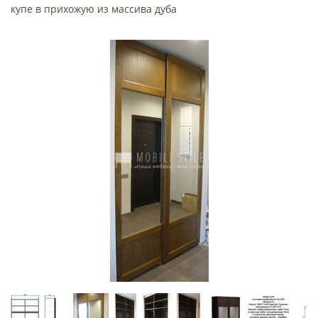
купе в прихожую из массива дуба