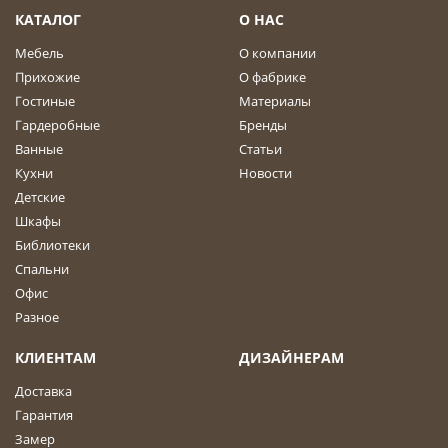
КАТАЛОГ
О НАС
Мебель
О компании
Прихожие
О фабрике
Гостиные
Материалы
Гардеробные
Бренды
Ванные
Статьи
Кухни
Новости
Детские
Шкафы
Библиотеки
Спальни
Офис
Разное
КЛИЕНТАМ
ДИЗАЙНЕРАМ
Доставка
Гарантия
Замер