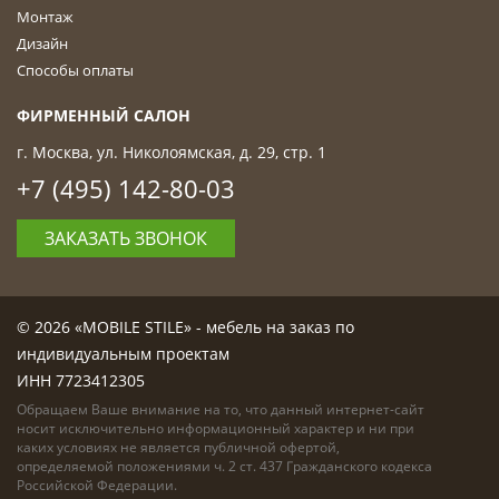
Монтаж
Дизайн
Способы оплаты
ФИРМЕННЫЙ САЛОН
г. Москва, ул. Николоямская, д. 29, стр. 1
+7 (495) 142-80-03
ЗАКАЗАТЬ ЗВОНОК
© 2026 «MOBILE STILE» - мебель на заказ по
индивидуальным проектам
ИНН 7723412305
Обращаем Ваше внимание на то, что данный интернет-сайт
носит исключительно информационный характер и ни при
каких условиях не является публичной офертой,
определяемой положениями ч. 2 ст. 437 Гражданского кодекса
Российской Федерации.