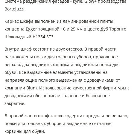
Система раздвижения фасадов - купе, Glow+ производства
Bortoluzzi.
Каркас шкафа выполнен из ламинированной плиты
концерна Egger толщиной 16 и 25 мм в цвете Дуб Торонто
Шоколадный H1354 ST3.
Внутри шкаф состоит из двух отсеков. В правой части
расположены полки для головных уборов, продольное
вешало, два выдвижных ящика и выдвижная полка для
обуви. Все выдвижные элементы установлены на
направляющие полного выдвижения с доводчиками от
компании Blum. Использование качественной фурнитуры с
доводчиками обеспечивает плавное и безопасное
закрытие.
В правой части шкаф так же содержит продольное вешало,
полки для головных уборов и выдвижные сетчатые
корзины для обуви.