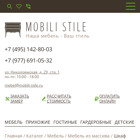
Наша мебель - Ваш стиль
+7 (495) 142-80-03
+7 (977) 691-05-32
ул. Николоямская, д. 29, стр. 1
пн-пт: 10:00 - 18:00
mebel@mobili-stile.ru
ЗАКАЗАТЬ
РАССЧИТАТЬ
ОПЛАТИТЬ
ЗАМЕР
СТОИМОСТЬ
ОНЛАЙН
МЕБЕЛЬ
ПРИХОЖИЕ
ГОСТИНЫЕ
ГАРДЕРОБНЫЕ
ДЕТСКИЕ
Главная
/
Каталог
/
Мебель
/
Мебель из массива
/
Шкаф