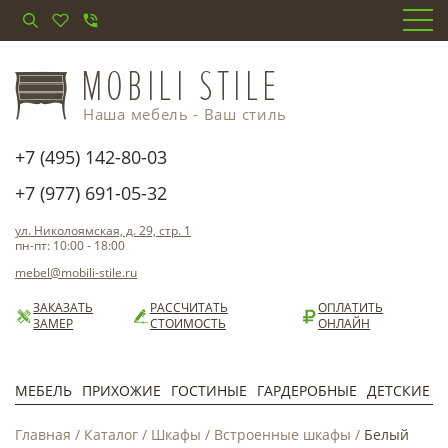
Наша мебель - Ваш стиль
+7 (495) 142-80-03
+7 (977) 691-05-32
ул. Николоямская, д. 29, стр. 1
пн-пт: 10:00 - 18:00
mebel@mobili-stile.ru
ЗАКАЗАТЬ
РАССЧИТАТЬ
ОПЛАТИТЬ
ЗАМЕР
СТОИМОСТЬ
ОНЛАЙН
МЕБЕЛЬ
ПРИХОЖИЕ
ГОСТИНЫЕ
ГАРДЕРОБНЫЕ
ДЕТСКИЕ
Главная
/
Каталог
/
Шкафы
/
Встроенные шкафы
/
Белый