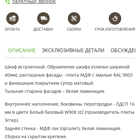
ОБРАТНЫЙ ЗВОНОК
ОПЛАТА
ДОСТАВКА
СБОРКА
СРОК ИЗГОТОВЛЕНИЯ
ОПИСАНИЕ
ЭКСКЛЮЗИВНЫЕ ДЕТАЛИ
ОБСУЖДЕН
Шкаф встроенный. Обрамление шкафа (планки шириной
40мм), распашные фасады - плита МДФ с эмалью RAL 9003
и финишным покрытием супер матовый.
Тыльная сторона фасадов – белая ламинация.
Внутреннее наполнение, боковины, перегородки - ЛДСП 16
мм в цвете Белый базовый W908 st2 (производитель плиты
Эггер).
Задняя стенка - МДФ лак (оргалит), белая ламинация.
Сборка на скрытом крепеже.