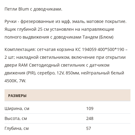
Петли Blum с доводчиками.
Ручки - фрезерованные из мдф, эмаль, матовое покрытие.
Ящик глубиной 25 см установлен на направляющие
полного выдвижения с доводчиками Тандем (Блюм)
Комплектация: сетчатая корзина КС 194059 400*500*190 –
2 шт; накладной светильником, включение при открытии
двери RAM Светодиодный светильник с датчиком
движения (PIR), серебро, 12V, 850мм, нейтральный белый
4500К, 7W.
РАЗМЕРЫ
Ширина, см
109
Высота, см
248
Глубина, см
57