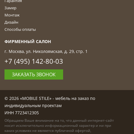
Гарантия
Замер
Монтаж
Дизайн
Способы оплаты
ФИРМЕННЫЙ САЛОН
г. Москва, ул. Николоямская, д. 29, стр. 1
+7 (495) 142-80-03
ЗАКАЗАТЬ ЗВОНОК
© 2026 «MOBILE STILE» - мебель на заказ по
индивидуальным проектам
ИНН 7723412305
Обращаем Ваше внимание на то, что данный интернет-сайт
носит исключительно информационный характер и ни при
каких условиях не является публичной офертой,