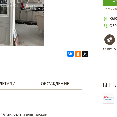
У
Рассчит
ВЫЗ
ОБР
ОПЛАТА
БРЕН
ДЕТАЛИ
ОБСУЖДЕНИЕ
П 16 мм, белый альпийский.