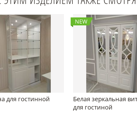
NEW
а для гостинной
Белая зеркальная ви
для гостиной