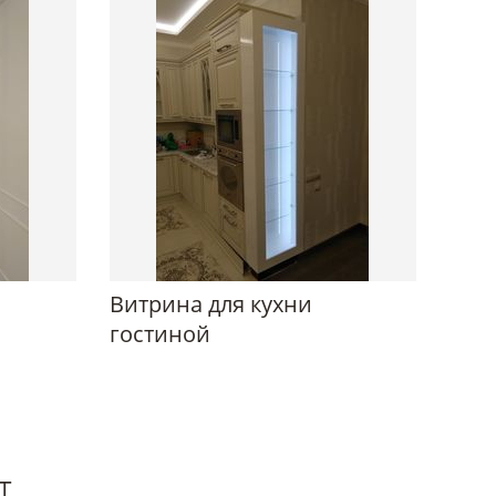
Витрина для кухни
гостиной
Т