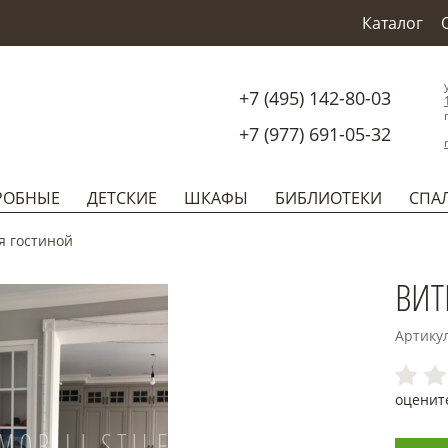
Каталог
+7 (495) 142-80-03
+7 (977) 691-05-32
РОБНЫЕ
ДЕТСКИЕ
ШКАФЫ
БИБЛИОТЕКИ
СПА
я гостиной
ВИТ
Артику
оценит