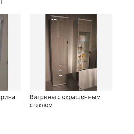
трина
Витрины с окрашенным
стеклом