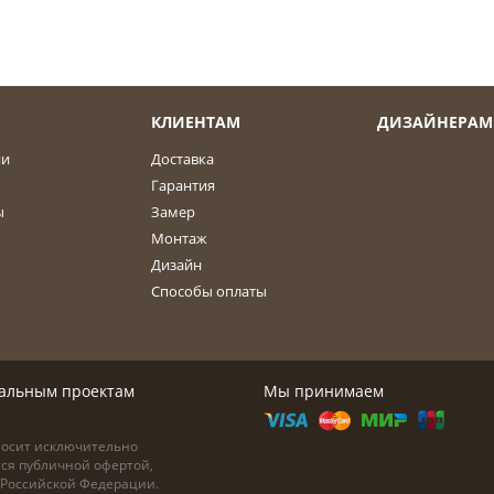
КЛИЕНТАМ
ДИЗАЙНЕРАМ
ии
Доставка
Гарантия
ы
Замер
Монтаж
Дизайн
Способы оплаты
дуальным проектам
Мы принимаем
носит исключительно
тся публичной офертой,
а Российской Федерации.