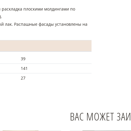
я раскладка плоскими молдингами по
.
й лак. Распашные фасады установлены на
39
141
27
ВАС МОЖЕТ ЗА