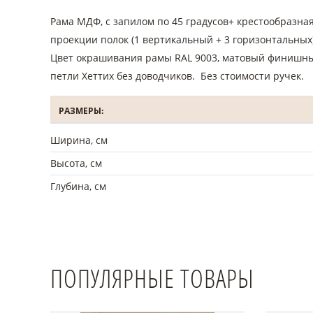
Рама МДФ, с запилом по 45 градусов+ крестообразна
проекции полок (1 вертикальный + 3 горизонтальных)
Цвет окрашивания рамы RAL 9003, матовый финишны
петли Хеттих без доводчиков. Без стоимости ручек.
РАЗМЕРЫ:
Ширина, см
Высота, см
Глубина, см
ПОПУЛЯРНЫЕ ТОВАРЫ