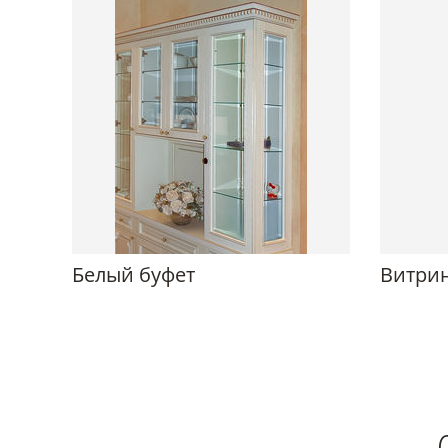
Белый буфет
Витрин