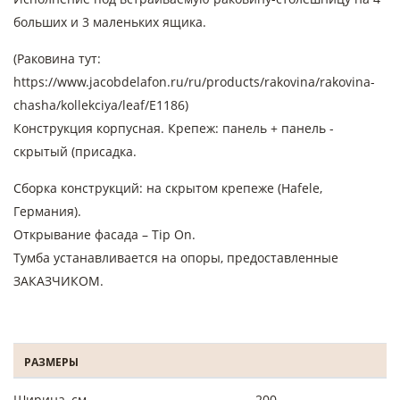
больших и 3 маленьких ящика.
(Раковина тут:
https://www.jacobdelafon.ru/ru/products/rakovina/rakovina-
chasha/kollekciya/leaf/E1186)
Конструкция корпусная. Крепеж: панель + панель -
скрытый (присадка.
Сборка конструкций: на скрытом крепеже (Hafele,
Германия).
Открывание фасада – Tip On.
Тумба устанавливается на опоры, предоставленные
ЗАКАЗЧИКОМ.
РАЗМЕРЫ
Ширина, см
200