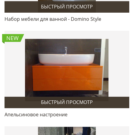
БЫСТРЫЙ ПРОСМОТР
Набор мебели для ванной - Domino Style
NEW
БЫСТРЫЙ ПРОСМОТР
Апельсиновое настроение