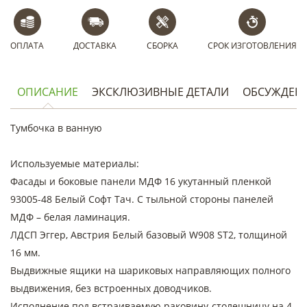
ОПЛАТА
ДОСТАВКА
СБОРКА
СРОК ИЗГОТОВЛЕНИЯ
ОПИСАНИЕ
ЭКСКЛЮЗИВНЫЕ ДЕТАЛИ
ОБСУЖДЕН
Тумбочка в ванную
Используемые материалы:
Фасады и боковые панели МДФ 16 укутанный пленкой
93005-48 Белый Софт Тач. С тыльной стороны панелей
МДФ – белая ламинация.
ЛДСП Эггер, Австрия Белый базовый W908 ST2, толщиной
16 мм.
Выдвижные ящики на шариковых направляющих полного
выдвижения, без встроенных доводчиков.
Исполнение под встраиваемую раковину-столешницу на 4