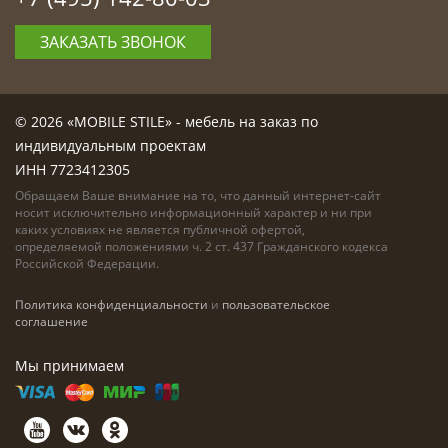
ЗАКАЗАТЬ ЗВОНОК
© 2026 «MOBILE STILE» - мебель на заказ по
индивидуальным проектам
ИНН 7723412305
Обращаем Ваше внимание на то, что данный интернет-сайт
носит исключительно информационный характер и ни при
каких условиях не является публичной офертой,
определяемой положениями ч. 2 ст. 437 Гражданского кодекса
Российской Федерации.
Политика конфиденциальности
и
пользовательское
соглашение
Мы принимаем