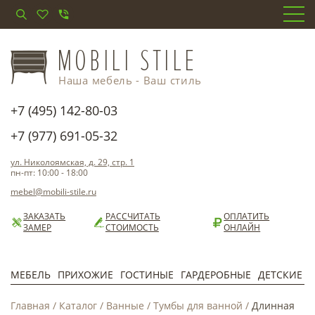
Наша мебель - Ваш стиль
+7 (495) 142-80-03
+7 (977) 691-05-32
ул. Николоямская, д. 29, стр. 1
пн-пт: 10:00 - 18:00
mebel@mobili-stile.ru
ЗАКАЗАТЬ
РАССЧИТАТЬ
ОПЛАТИТЬ
ЗАМЕР
СТОИМОСТЬ
ОНЛАЙН
МЕБЕЛЬ
ПРИХОЖИЕ
ГОСТИНЫЕ
ГАРДЕРОБНЫЕ
ДЕТСКИЕ
Главная
/
Каталог
/
Ванные
/
Тумбы для ванной
/
Длинная