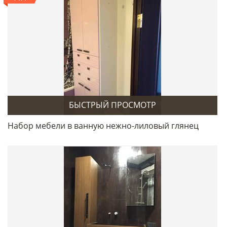
БЫСТРЫЙ ПРОСМОТР
Набор мебели в ванную нежно-лиловый глянец