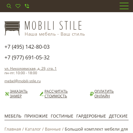
Наша мебель - Ваш стиль
+7 (495) 142-80-03
+7 (977) 691-05-32
ул. Николоямская, д. 29, стр. 1
пн-пт: 10:00 - 18:00
mebel@mobili-stile.ru
ЗАКАЗАТЬ
РАССЧИТАТЬ
ОПЛАТИТЬ
ЗАМЕР
СТОИМОСТЬ
ОНЛАЙН
МЕБЕЛЬ
ПРИХОЖИЕ
ГОСТИНЫЕ
ГАРДЕРОБНЫЕ
ДЕТСКИЕ
Главная
/
Каталог
/
Ванные
/
Большой комплект мебели для