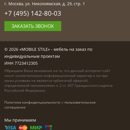
г. Москва, ул. Николоямская, д. 29, стр. 1
+7 (495) 142-80-03
ЗАКАЗАТЬ ЗВОНОК
© 2026 «MOBILE STILE» - мебель на заказ по
индивидуальным проектам
ИНН 7723412305
Обращаем Ваше внимание на то, что данный интернет-сайт
носит исключительно информационный характер и ни при
каких условиях не является публичной офертой,
определяемой положениями ч. 2 ст. 437 Гражданского кодекса
Российской Федерации.
Политика конфиденциальности
и
пользовательское
соглашение
Мы принимаем