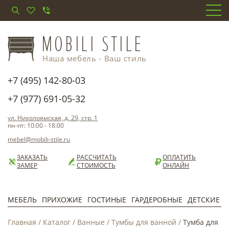
Наша мебель - Ваш стиль
+7 (495) 142-80-03
+7 (977) 691-05-32
ул. Николоямская, д. 29, стр. 1
пн-пт: 10:00 - 18:00
mebel@mobili-stile.ru
ЗАКАЗАТЬ
РАССЧИТАТЬ
ОПЛАТИТЬ
ЗАМЕР
СТОИМОСТЬ
ОНЛАЙН
МЕБЕЛЬ
ПРИХОЖИЕ
ГОСТИНЫЕ
ГАРДЕРОБНЫЕ
ДЕТСКИЕ
Главная
/
Каталог
/
Ванные
/
Тумбы для ванной
/
Тумба для