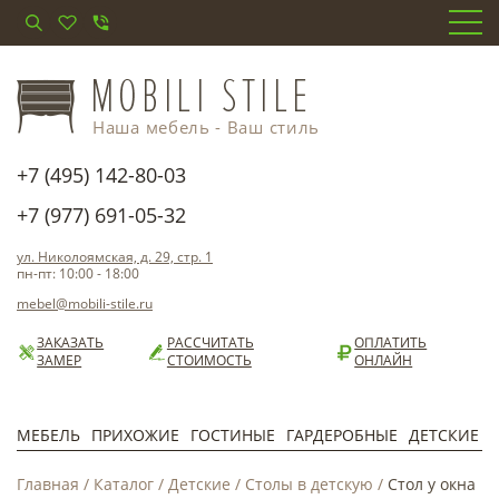
Наша мебель - Ваш стиль
+7 (495) 142-80-03
+7 (977) 691-05-32
ул. Николоямская, д. 29, стр. 1
пн-пт: 10:00 - 18:00
mebel@mobili-stile.ru
ЗАКАЗАТЬ
РАССЧИТАТЬ
ОПЛАТИТЬ
ЗАМЕР
СТОИМОСТЬ
ОНЛАЙН
МЕБЕЛЬ
ПРИХОЖИЕ
ГОСТИНЫЕ
ГАРДЕРОБНЫЕ
ДЕТСКИЕ
Главная
/
Каталог
/
Детские
/
Столы в детскую
/
Стол у окна