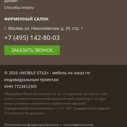
Дизайн
Способы оплаты
ФИРМЕННЫЙ САЛОН
г. Москва, ул. Николоямская, д. 29, стр. 1
+7 (495) 142-80-03
ЗАКАЗАТЬ ЗВОНОК
© 2026 «MOBILE STILE» - мебель на заказ по
индивидуальным проектам
ИНН 7723412305
Обращаем Ваше внимание на то, что данный интернет-сайт
носит исключительно информационный характер и ни при
каких условиях не является публичной офертой,
определяемой положениями ч. 2 ст. 437 Гражданского кодекса
Российской Федерации.
Политика конфиденциальности
и
пользовательское