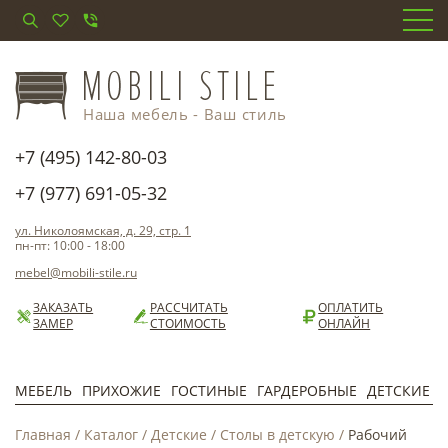
Наша мебель - Ваш стиль
+7 (495) 142-80-03
+7 (977) 691-05-32
ул. Николоямская, д. 29, стр. 1
пн-пт: 10:00 - 18:00
mebel@mobili-stile.ru
ЗАКАЗАТЬ
РАССЧИТАТЬ
ОПЛАТИТЬ
ЗАМЕР
СТОИМОСТЬ
ОНЛАЙН
МЕБЕЛЬ
ПРИХОЖИЕ
ГОСТИНЫЕ
ГАРДЕРОБНЫЕ
ДЕТСКИЕ
Главная
/
Каталог
/
Детские
/
Столы в детскую
/
Рабочий