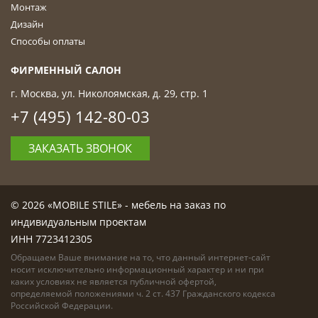
Монтаж
Дизайн
Способы оплаты
ФИРМЕННЫЙ САЛОН
г. Москва, ул. Николоямская, д. 29, стр. 1
+7 (495) 142-80-03
ЗАКАЗАТЬ ЗВОНОК
© 2026 «MOBILE STILE» - мебель на заказ по
индивидуальным проектам
ИНН 7723412305
Обращаем Ваше внимание на то, что данный интернет-сайт
носит исключительно информационный характер и ни при
каких условиях не является публичной офертой,
определяемой положениями ч. 2 ст. 437 Гражданского кодекса
Российской Федерации.