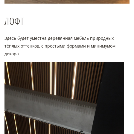
ЛОФТ
Здесь будет уместна деревянная мебель природных
тёплых оттенков, с простыми формами и минимумом
декора.