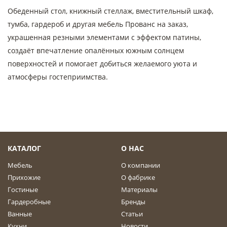
Обеденный стол, книжный стеллаж, вместительный шкаф,
тумба, гардероб и другая мебель Прованс на заказ,
украшенная резными элементами с эффектом патины,
cоздаёт впечатление опалённых южным солнцем
поверхностей и помогает добиться желаемого уюта и
атмосферы гостеприимства.
КАТАЛОГ
О НАС
Мебель
О компании
Прихожие
О фабрике
Гостиные
Материалы
Гардеробные
Бренды
Ванные
Статьи
Кухни
Новости