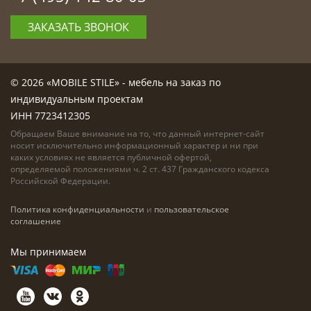
ЗАКАЗАТЬ ЗВОНОК
© 2026 «MOBILE STILE» - мебель на заказ по
индивидуальным проектам
ИНН 7723412305
Обращаем Ваше внимание на то, что данный интернет-сайт
носит исключительно информационный характер и ни при
каких условиях не является публичной офертой,
определяемой положениями ч. 2 ст. 437 Гражданского кодекса
Российской Федерации.
Политика конфиденциальности
и
пользовательское
соглашение
Мы принимаем