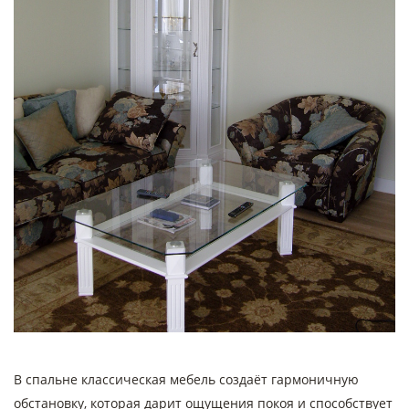
В спальне классическая мебель создаёт гармоничную
обстановку, которая дарит ощущения покоя и способствует