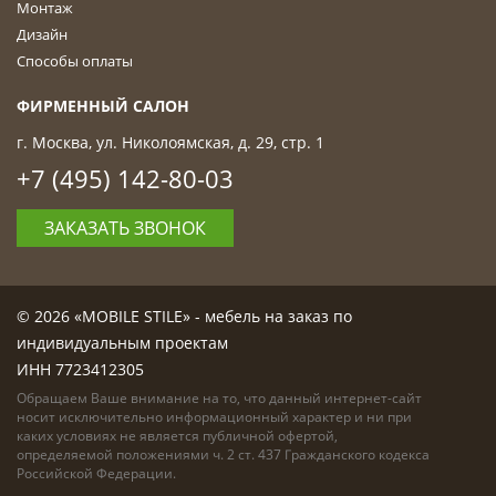
Монтаж
Дизайн
Способы оплаты
ФИРМЕННЫЙ САЛОН
г. Москва, ул. Николоямская, д. 29, стр. 1
+7 (495) 142-80-03
ЗАКАЗАТЬ ЗВОНОК
© 2026 «MOBILE STILE» - мебель на заказ по
индивидуальным проектам
ИНН 7723412305
Обращаем Ваше внимание на то, что данный интернет-сайт
носит исключительно информационный характер и ни при
каких условиях не является публичной офертой,
определяемой положениями ч. 2 ст. 437 Гражданского кодекса
Российской Федерации.