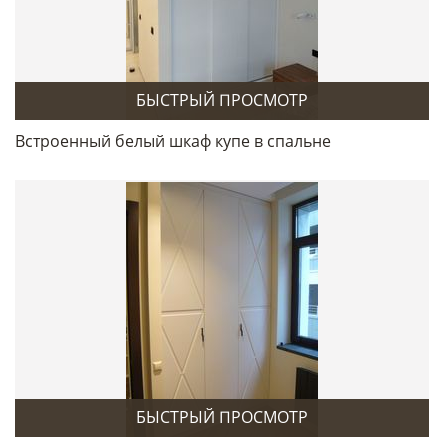
БЫСТРЫЙ ПРОСМОТР
Встроенный белый шкаф купе в спальне
БЫСТРЫЙ ПРОСМОТР