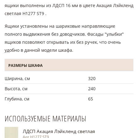
ящики выполнены из ЛДСП 16 мм в цвете Акация Лэйкленд
светлая Н1277 ST9 .
Ящики установлены на шариковые направляющие
полного выдвижения без доводчиков. Фасады "улыбки"
ящиков позволяют открывать их без ручек, что очень
удобно в данной модели шкафа.
РАЗМЕРЫ ШКАФА
Ширина, см
320
Высота, см
240
Глубина, см
65
ИСПОЛЬЗУЕМЫЕ МАТЕРИАЛЫ
ЛДСП Акация Лэйкленд светлая
Арт Н1277 ST9