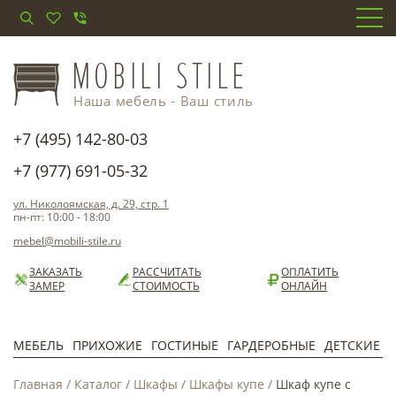
Наша мебель - Ваш стиль
+7 (495) 142-80-03
+7 (977) 691-05-32
ул. Николоямская, д. 29, стр. 1
пн-пт: 10:00 - 18:00
mebel@mobili-stile.ru
ЗАКАЗАТЬ
РАССЧИТАТЬ
ОПЛАТИТЬ
ЗАМЕР
СТОИМОСТЬ
ОНЛАЙН
МЕБЕЛЬ
ПРИХОЖИЕ
ГОСТИНЫЕ
ГАРДЕРОБНЫЕ
ДЕТСКИЕ
Главная
/
Каталог
/
Шкафы
/
Шкафы купе
/
Шкаф купе с