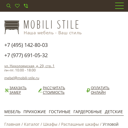
Наша мебель - Ваш стиль
+7 (495) 142-80-03
+7 (977) 691-05-32
ул. Николоямская, д. 29, стр. 1
пн-пт: 10:00 - 18:00
mebel@mobili-stile.ru
ЗАКАЗАТЬ
РАССЧИТАТЬ
ОПЛАТИТЬ
ЗАМЕР
СТОИМОСТЬ
ОНЛАЙН
МЕБЕЛЬ
ПРИХОЖИЕ
ГОСТИНЫЕ
ГАРДЕРОБНЫЕ
ДЕТСКИЕ
Главная
/
Каталог
/
Шкафы
/
Распашные шкафы
/
Угловой