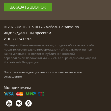
ЗАКАЗАТЬ ЗВОНОК
© 2026 «MOBILE STILE» - мебель на заказ по
индивидуальным проектам
ИНН 7723412305
Обращаем Ваше внимание на то, что данный интернет-сайт
носит исключительно информационный характер и ни при
каких условиях не является публичной офертой,
определяемой положениями ч. 2 ст. 437 Гражданского кодекса
Российской Федерации.
Политика конфиденциальности
и
пользовательское
соглашение
Мы принимаем