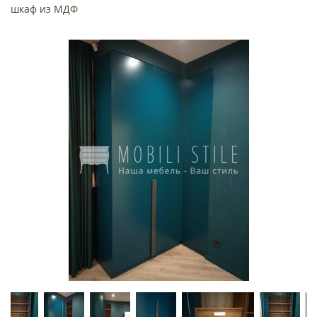
шкаф из МДФ