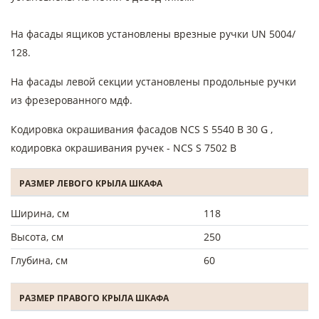
На фасады ящиков установлены врезные ручки UN 5004/
128.
На фасады левой секции установлены продольные ручки
из фрезерованного мдф.
Кодировка окрашивания фасадов NCS S 5540 B 30 G ,
кодировка окрашивания ручек - NCS S 7502 B
РАЗМЕР ЛЕВОГО КРЫЛА ШКАФА
Ширина, см
118
Высота, см
250
Глубина, см
60
РАЗМЕР ПРАВОГО КРЫЛА ШКАФА