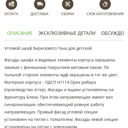
ОПЛАТА
ДОСТАВКА
СБОРКА
СРОК ИЗГОТОВЛЕНИЯ
ОПИСАНИЕ
ЭКСКЛЮЗИВНЫЕ ДЕТАЛИ
ОБСУЖДЕН
Угловой шкаф бирюзового тона для детской.
Фасады шкафа и видимые элементы корпуса окрашены
эмалью с финишным покрытием матовым лаком. По
тыльной стороне элементы мдф окрашены в тот же цвет.
Материал корпуса - ЛДСП H1114 Орех рибера
(производство эггер). Фасады и ящики установлены на
фурнитуру Блюм. При этом направляющие имеют вал
синхронизации, обеспечивающий ровную работу
направляющих. Правый фасад угловой секции
установлен на петли с толкателем. Фасады левой секции
установлены на петли с доводчиком.