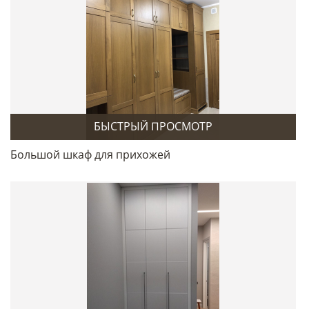
БЫСТРЫЙ ПРОСМОТР
Большой шкаф для прихожей