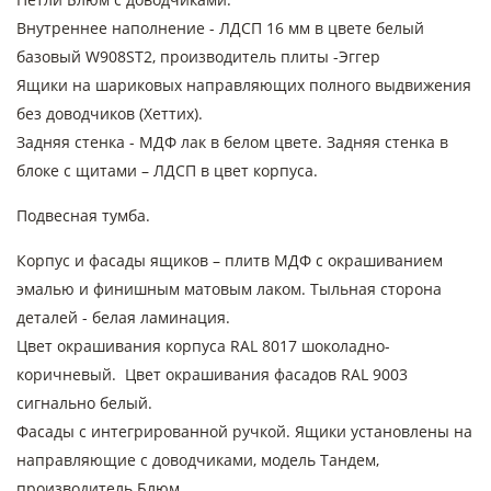
Внутреннее наполнение - ЛДСП 16 мм в цвете белый
базовый W908ST2, производитель плиты -Эггер
Ящики на шариковых направляющих полного выдвижения
без доводчиков (Хеттих).
Задняя стенка - МДФ лак в белом цвете. Задняя стенка в
блоке с щитами – ЛДСП в цвет корпуса.
Подвесная тумба.
Корпус и фасады ящиков – плитв МДФ с окрашиванием
эмалью и финишным матовым лаком. Тыльная сторона
деталей - белая ламинация.
Цвет окрашивания корпуса RAL 8017 шоколадно-
коричневый. Цвет окрашивания фасадов RAL 9003
сигнально белый.
Фасады с интегрированной ручкой. Ящики установлены на
направляющие с доводчиками, модель Тандем,
производитель Блюм.