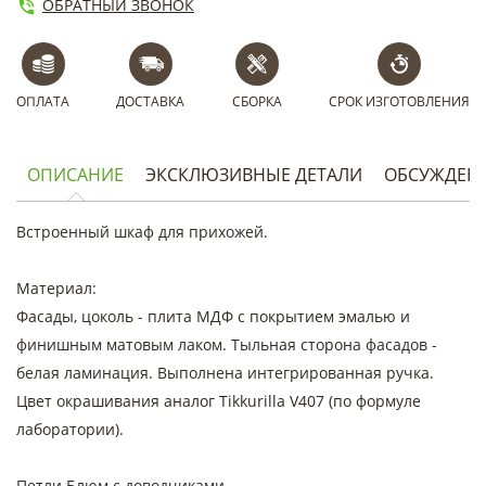
ОБРАТНЫЙ ЗВОНОК
ОПЛАТА
ДОСТАВКА
СБОРКА
СРОК ИЗГОТОВЛЕНИЯ
ОПИСАНИЕ
ЭКСКЛЮЗИВНЫЕ ДЕТАЛИ
ОБСУЖДЕН
Встроенный шкаф для прихожей.
Материал:
Фасады, цоколь - плита МДФ с покрытием эмалью и
финишным матовым лаком. Тыльная сторона фасадов -
белая ламинация. Выполнена интегрированная ручка.
Цвет окрашивания аналог Tikkurilla V407 (по формуле
лаборатории).
Петли Блюм с доводчиками.