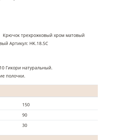
ы: Крючок трехрожковый хром матовый
вый Артикул: HK.18.SC
T10 Гикори натуральный.
ие полочки.
150
90
30