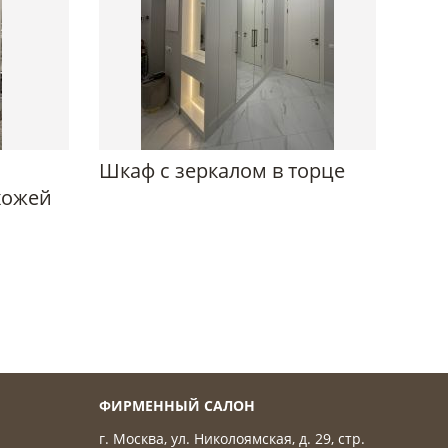
Шкаф с зеркалом в торце
хожей
ФИРМЕННЫЙ САЛОН
г. Москва, ул. Николоямская, д. 29, стр.