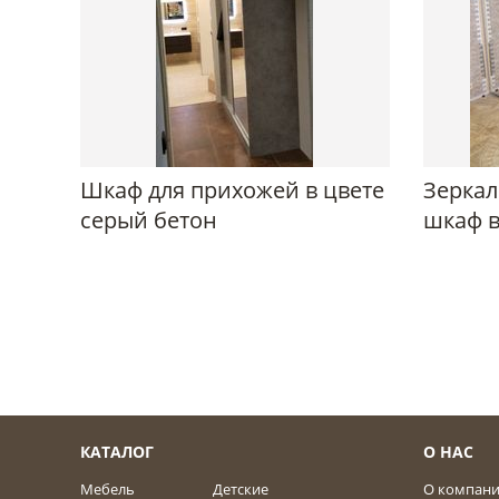
Шкаф для прихожей в цвете
Зерка
серый бетон
шкаф 
КАТАЛОГ
О НАС
Мебель
Детские
О компан