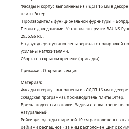
Фасады и корпус выполнены из ЛДСП 16 мм в декоре
плиты Эггер.
Производитель функциональной фурнитуры – Боярд.
Петли с доводчиками. Установлены ручки BAUNS Ручк
2935.G6 RU.
На двух дверях установлены зеркала с полировкой п
усилены натяжителями.
Сборка на скрытом крепеже (присадка).
Прихожая. Открытая секция.
Материал:
Фасады и корпус выполнены из ЛДСП 16 мм в декоре
складская программа), производитель плиты Эггер.
Врезка подсветки в полки. Задняя стенка в зоне пол
натуральный.
Рейки для одежды шириной 10 см расположены в шах
рейками распашное - за ним расположен щит с комм