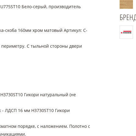
 U775ST10 Бело-серый, производитель
БРЕН
а-скоба 160мм хром матовый Артикул: C-
о периметру. С тыльной стороны двери
 H3730ST10 Гикори натуральный (не
ок - ЛДСП 16 мм H3730ST10 Гикори
матном порядке, с наложением. Полотно с
уникациями.