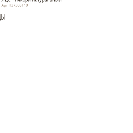
Арт H3730ST10
ДЫ