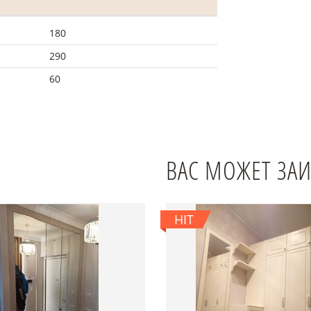
180
290
60
ВАС МОЖЕТ ЗА
HIT