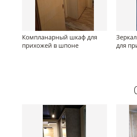
Компланарный шкаф для
Зеркал
прихожей в шпоне
для пр