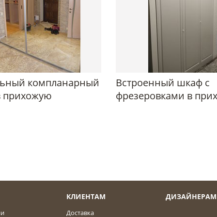
льный компланарный
Встроенный шкаф с
в прихожую
фрезеровками в при
КЛИЕНТАМ
ДИЗАЙНЕРАМ
ии
Доставка