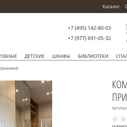
Каталог
+7 (495) 142-80-03
+7 (977) 691-05-32
РОБНЫЕ
ДЕТСКИЕ
ШКАФЫ
БИБЛИОТЕКИ
СПА
 прихожей
КОМ
ПРИ
Артику
оценит