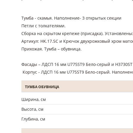
Тумба - скамья. Наполнение- 3 открытых секции
Петли с толкателями.
Сборка на скрытом крепеже (присадка). Установлен
Артикул: HK.17.SC и Крючок двухрожковый хром мато
Прихожая. Тумба – обувница.
Фасады – ЛДСП 16 мм U775ST9 Бело-серый и H3730S
Корпус - ЛДСП 16 мм U775ST9 Бело-серый. Наполнен
ТУМБА ОБУВНИЦА
Ширина, см
Высота, см
Глубина, см