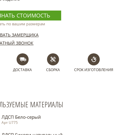
ЗНАТЬ СТОИМОСТЬ
ать по вашим размерам
ВАТЬ ЗАМЕРЩИКА
АТНЫЙ ЗВОНОК
ДОСТАВКА
СБОРКА
СРОК ИЗГОТОВЛЕНИЯ
ЛЬЗУЕМЫЕ МАТЕРИАЛЫ
ЛДСП Бело-серый
Арт U775
ЛДСП Гикори натуральный