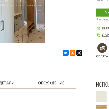
У
Рассчит
ВЫЗ
ОБР
ОПЛАТА
ИСПО
ДЕТАЛИ
ОБСУЖДЕНИЕ