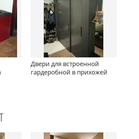
й
Двери для встроенной
а
гардеробной в прихожей
Т