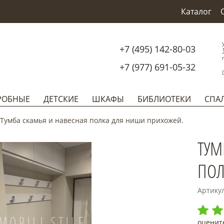
Каталог
+7 (495) 142-80-03
+7 (977) 691-05-32
РОБНЫЕ
ДЕТСКИЕ
ШКАФЫ
БИБЛИОТЕКИ
СПА
Тумба скамья и навесная полка для ниши прихожей.
ТУМ
ПОЛ
Артику
оценит