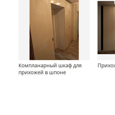
Компланарный шкаф для
Прихож
прихожей в шпоне