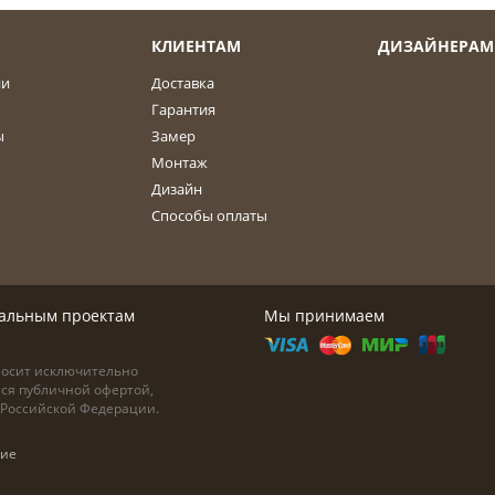
КЛИЕНТАМ
ДИЗАЙНЕРАМ
ии
Доставка
Гарантия
ы
Замер
Монтаж
Дизайн
Способы оплаты
дуальным проектам
Мы принимаем
носит исключительно
тся публичной офертой,
а Российской Федерации.
ние