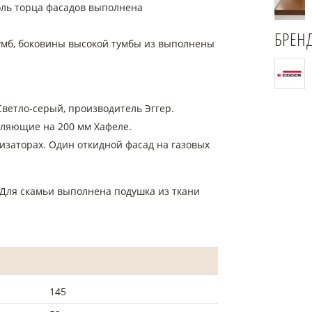
оль торца фасадов выполнена
БРЕН
тумб, боковины высокой тумбы из выполнены
Светло-серый, производитель Эггер.
ляющие на 200 мм Хафеле.
изаторах. Один откидной фасад на газовых
Для скамьи выполнена подушка из ткани
145