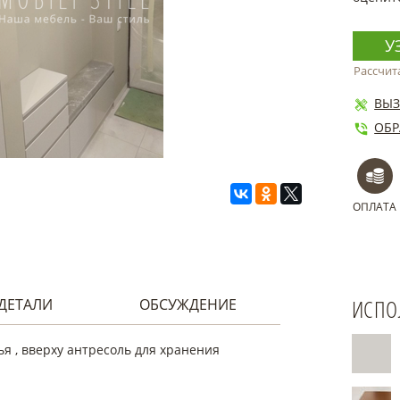
У
Рассчит
ВЫЗ
ОБР
ОПЛАТА
ИСПО
ДЕТАЛИ
ОБСУЖДЕНИЕ
я , вверху антресоль для хранения