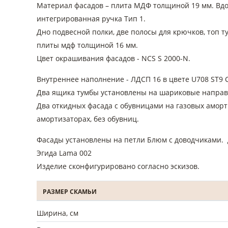
Материал фасадов – плита МДФ толщиной 19 мм. Вд
интегрированная ручка Тип 1.
Дно подвесной полки, две полосы для крючков, топ 
плиты мдф толщиной 16 мм.
Цвет окрашивания фасадов - NCS S 2000-N.
Внутреннее наполнение - ЛДСП 16 в цвете U708 ST9 
Два ящика тумбы установлены на шариковые направ
Два откидных фасада с обувницами на газовых аморт
амортизаторах, без обувниц.
Фасады установлены на петли Блюм с доводчиками. 
Эгида Lama 002
Изделие сконфигурировано согласно эскизов.
РАЗМЕР СКАМЬИ
Ширина, см