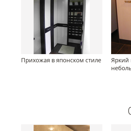
Прихожая в японском стиле
Яркий 
небол