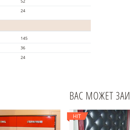
52
24
145
36
24
ВАС МОЖЕТ ЗА
HIT