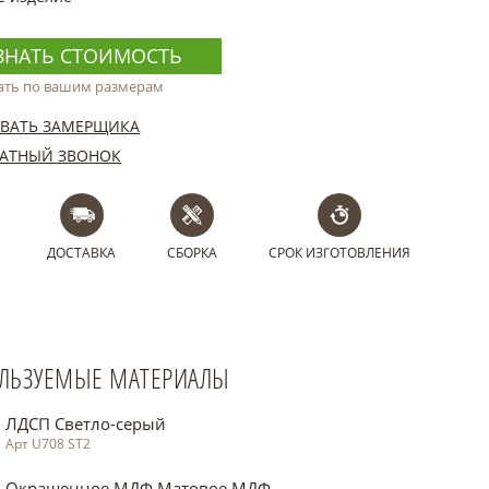
ЗНАТЬ СТОИМОСТЬ
ать по вашим размерам
ВАТЬ ЗАМЕРЩИКА
АТНЫЙ ЗВОНОК
ДОСТАВКА
СБОРКА
СРОК ИЗГОТОВЛЕНИЯ
ЛЬЗУЕМЫЕ МАТЕРИАЛЫ
ЛДСП Светло-серый
Арт U708 ST2
Окрашенное МДФ Матовое МДФ