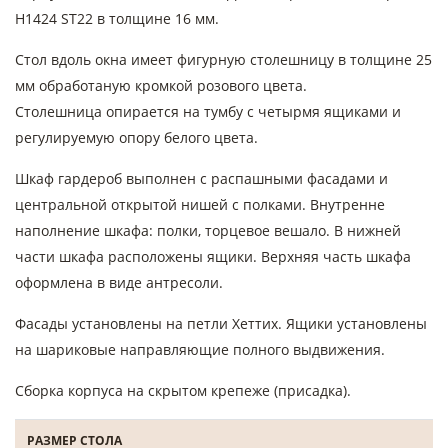
Н1424 ST22 в толщине 16 мм.
Стол вдоль окна имеет фигурную столешницу в толщине 25
мм обработаную кромкой розового цвета.
Столешница опирается на тумбу с четырмя ящиками и
регулируемую опору белого цвета.
Шкаф гардероб выполнен с распашными фасадами и
центральной открытой нишей с полками. Внутренне
наполнение шкафа: полки, торцевое вешало. В нижней
части шкафа расположены ящики. Верхняя часть шкафа
оформлена в виде антресоли.
Фасады установлены на петли Хеттих. Ящики установлены
на шариковые направляющие полного выдвижения.
Сборка корпуса на скрытом крепеже (присадка).
РАЗМЕР СТОЛА