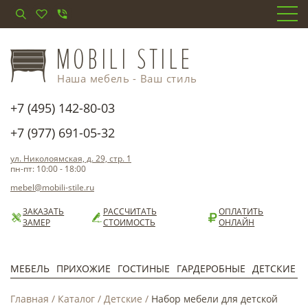
Наша мебель - Ваш стиль
+7 (495) 142-80-03
+7 (977) 691-05-32
ул. Николоямская, д. 29, стр. 1
пн-пт: 10:00 - 18:00
mebel@mobili-stile.ru
ЗАКАЗАТЬ
РАССЧИТАТЬ
ОПЛАТИТЬ
ЗАМЕР
СТОИМОСТЬ
ОНЛАЙН
МЕБЕЛЬ
ПРИХОЖИЕ
ГОСТИНЫЕ
ГАРДЕРОБНЫЕ
ДЕТСКИЕ
Главная
/
Каталог
/
Детские
/
Набор мебели для детской