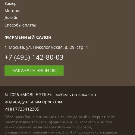
Замер
Монтаж
Дизайн
Способы оплаты
ФИРМЕННЫЙ САЛОН
г. Москва, ул. Николоямская, д. 29, стр. 1
+7 (495) 142-80-03
ЗАКАЗАТЬ ЗВОНОК
© 2026 «MOBILE STILE» - мебель на заказ по
индивидуальным проектам
ИНН 7723412305
Обращаем Ваше внимание на то, что данный интернет-сайт
носит исключительно информационный характер и ни при
каких условиях не является публичной офертой,
определяемой положениями ч. 2 ст. 437 Гражданского кодекса