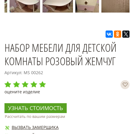
НАБОР МЕБЕЛИ ДЛЯ ДЕТСКОЙ
КОМНАТЫ РОЗОВЫЙ ЖЕМЧУГ
Артикул: MS 00262
оцените изделие
УЗНАТЬ СТОИМОСТЬ
Рассчитать по вашим размерам
ВЫЗВАТЬ ЗАМЕРЩИКА