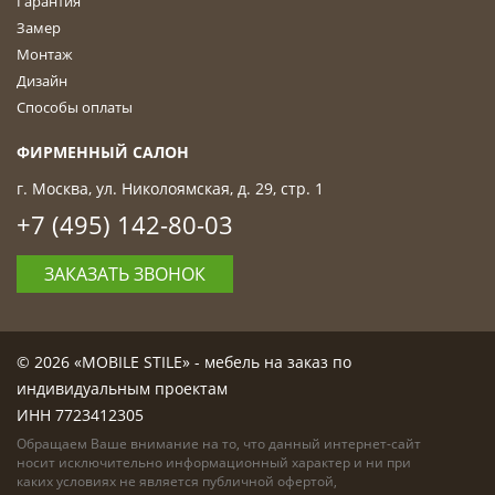
Гарантия
Замер
Монтаж
Дизайн
Способы оплаты
ФИРМЕННЫЙ САЛОН
г. Москва, ул. Николоямская, д. 29, стр. 1
+7 (495) 142-80-03
ЗАКАЗАТЬ ЗВОНОК
© 2026 «MOBILE STILE» - мебель на заказ по
индивидуальным проектам
ИНН 7723412305
Обращаем Ваше внимание на то, что данный интернет-сайт
носит исключительно информационный характер и ни при
каких условиях не является публичной офертой,