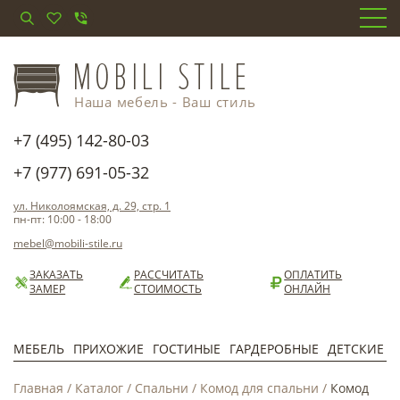
Наша мебель - Ваш стиль
+7 (495) 142-80-03
+7 (977) 691-05-32
ул. Николоямская, д. 29, стр. 1
пн-пт: 10:00 - 18:00
mebel@mobili-stile.ru
ЗАКАЗАТЬ
РАССЧИТАТЬ
ОПЛАТИТЬ
ЗАМЕР
СТОИМОСТЬ
ОНЛАЙН
МЕБЕЛЬ
ПРИХОЖИЕ
ГОСТИНЫЕ
ГАРДЕРОБНЫЕ
ДЕТСКИЕ
Главная
/
Каталог
/
Спальни
/
Комод для спальни
/
Комод