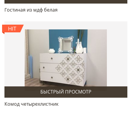
Гостиная из мдф белая
HIT
БЫСТРЫЙ ПРОСМОТР
Комод четырехлистник