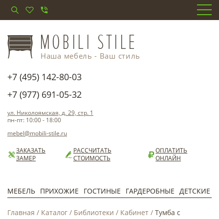
Наша мебель - Ваш стиль
+7 (495) 142-80-03
+7 (977) 691-05-32
ул. Николоямская, д. 29, стр. 1
пн-пт: 10:00 - 18:00
mebel@mobili-stile.ru
ЗАКАЗАТЬ
РАССЧИТАТЬ
ОПЛАТИТЬ
ЗАМЕР
СТОИМОСТЬ
ОНЛАЙН
МЕБЕЛЬ
ПРИХОЖИЕ
ГОСТИНЫЕ
ГАРДЕРОБНЫЕ
ДЕТСКИЕ
Главная
/
Каталог
/
Библиотеки
/
Кабинет
/
Тумба с