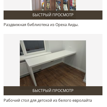
БЫСТРЫЙ ПРОСМОТР
Раздвижная библиотека из Ореха Аиды.
БЫСТРЫЙ ПРОСМОТР
Рабочий стол для детской из белого евролайта