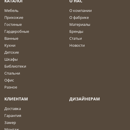
КАТАЛОГ
О НАС
Мебель
О компании
Прихожие
О фабрике
Гостиные
Материалы
Гардеробные
Бренды
Ванные
Статьи
Кухни
Новости
Детские
Шкафы
Библиотеки
Спальни
Офис
Разное
КЛИЕНТАМ
ДИЗАЙНЕРАМ
Доставка
Гарантия
Замер
Монтаж