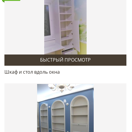
БЫСТРЫЙ ПРОСМОТР
Шкаф и стол вдоль окна