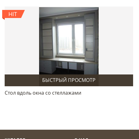
HIT
БЫСТРЫЙ ПРОСМОТР
Стол вдоль окна со стеллажами