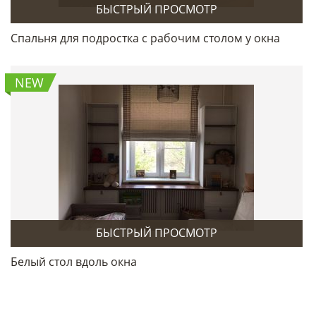
БЫСТРЫЙ ПРОСМОТР
Спальня для подростка с рабочим столом у окна
NEW
БЫСТРЫЙ ПРОСМОТР
Белый стол вдоль окна