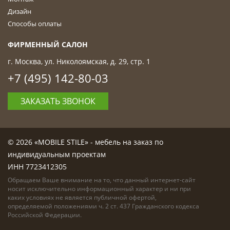
Дизайн
Способы оплаты
ФИРМЕННЫЙ САЛОН
г. Москва, ул. Николоямская, д. 29, стр. 1
+7 (495) 142-80-03
ЗАКАЗАТЬ ЗВОНОК
© 2026 «MOBILE STILE» - мебель на заказ по
индивидуальным проектам
ИНН 7723412305
Обращаем Ваше внимание на то, что данный интернет-сайт
носит исключительно информационный характер и ни при
каких условиях не является публичной офертой,
определяемой положениями ч. 2 ст. 437 Гражданского кодекса
Российской Федерации.