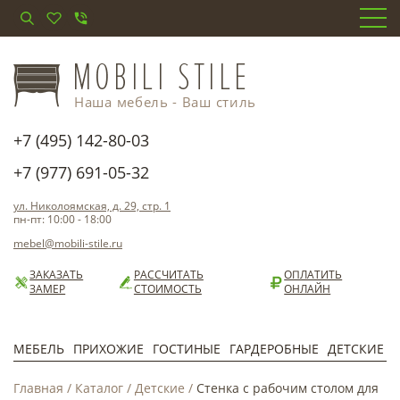
Наша мебель - Ваш стиль
+7 (495) 142-80-03
+7 (977) 691-05-32
ул. Николоямская, д. 29, стр. 1
пн-пт: 10:00 - 18:00
mebel@mobili-stile.ru
ЗАКАЗАТЬ
РАССЧИТАТЬ
ОПЛАТИТЬ
ЗАМЕР
СТОИМОСТЬ
ОНЛАЙН
МЕБЕЛЬ
ПРИХОЖИЕ
ГОСТИНЫЕ
ГАРДЕРОБНЫЕ
ДЕТСКИЕ
Главная
/
Каталог
/
Детские
/
Стенка с рабочим столом для