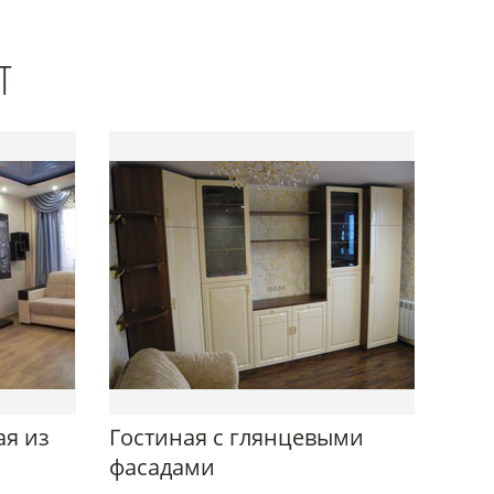
Т
ая из
Гостиная с глянцевыми
фасадами