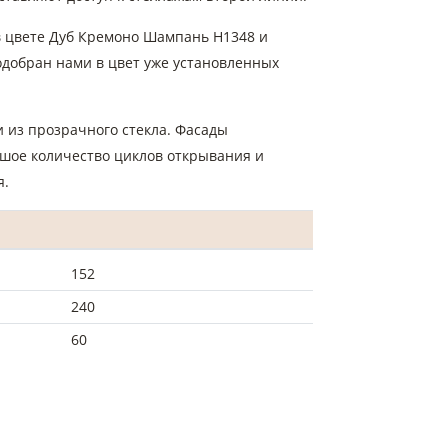
в цвете Дуб Кремоно Шампань Н1348 и
одобран нами в цвет уже установленных
 из прозрачного стекла. Фасады
ьшое количество циклов открывания и
я.
152
240
60