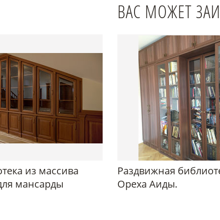
ВАС МОЖЕТ ЗА
тека из массива
Раздвижная библиот
для мансарды
Ореха Аиды.