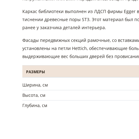
Каркас библиотеки выполнен из ЛДСП фирмы Egger 
тиснении древесные поры ST3. Этот материал был п
ранее у заказчика деталей интерьера.
Фасады передвижных секций рамочные, со вставками
установлены на петли Hettich, обеспечивающие бол
выдерживающие вес больших дверей без провисани
РАЗМЕРЫ
Ширина, см
Высота, см
Глубина, см