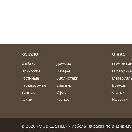
КАТАЛОГ
О НАС
Мебель
Детские
О компан
Прихожие
Шкафы
О фабрике
Гостиные
Библиотеки
Материал
Гардеробные
Спальни
Бренды
Ванные
Офис
Статьи
Кухни
Разное
Новости
© 2026 «MOBILE STILE» - мебель на заказ по индиви