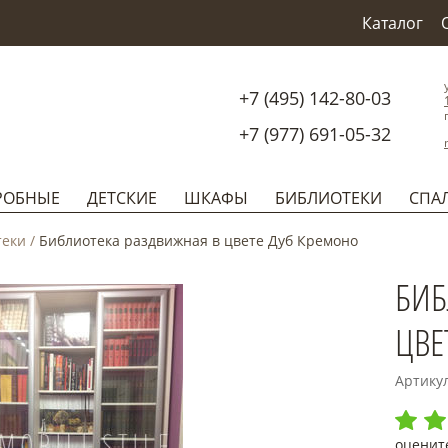
Каталог
+7 (495) 142-80-03
+7 (977) 691-05-32
РОБНЫЕ
ДЕТСКИЕ
ШКАФЫ
БИБЛИОТЕКИ
СПА
теки
/
Библиотека раздвижная в цвете Дуб Кремоно
БИБ
ЦВЕ
Артику
оценит