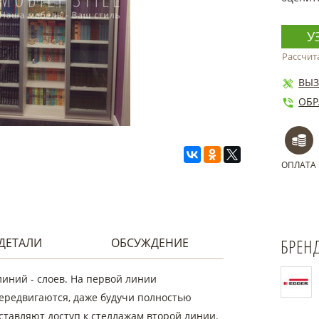
У
Рассчит
ВЫЗ
ОБР
ОПЛАТА
БРЕН
ДЕТАЛИ
ОБСУЖДЕНИЕ
линий - слоев. На первой линии
ередвигаются, даже будучи полностью
ставляют доступ к стеллажам второй линии.